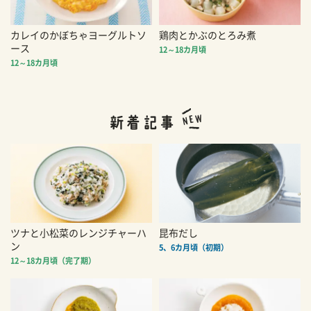
カレイのかぼちゃヨーグルトソ
鶏肉とかぶのとろみ煮
ース
12～18カ月頃
12～18カ月頃
ツナと小松菜のレンジチャーハ
昆布だし
ン
5、6カ月頃（初期）
12～18カ月頃（完了期）