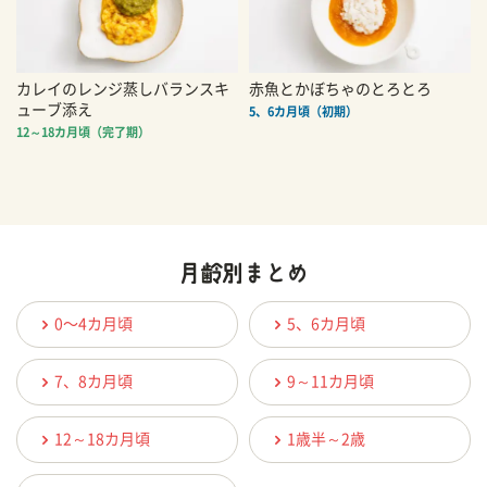
カレイのレンジ蒸しバランスキ
赤魚とかぼちゃのとろとろ
ューブ添え
5、6カ月頃（初期）
12～18カ月頃（完了期）
0〜4カ月頃
5、6カ月頃
7、8カ月頃
9～11カ月頃
12～18カ月頃
1歳半～2歳