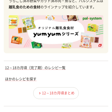
うらごし済み野菜やカット済み肉・魚など、パルシステムは
離乳食のための食材
のラインナップを紹介しています。
12～18カ月頃（完了期）のレシピ一覧
ほかのレシピを探す
12～18カ月頃まとめ