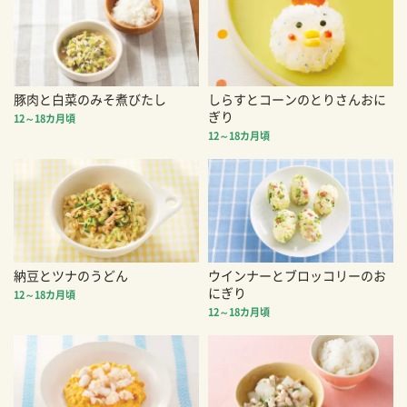
豚肉と白菜のみそ煮びたし
しらすとコーンのとりさんおに
ぎり
12～18カ月頃
12～18カ月頃
納豆とツナのうどん
ウインナーとブロッコリーのお
にぎり
12～18カ月頃
12～18カ月頃