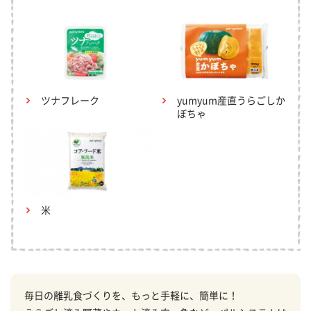
ツナフレーク
yumyum産直うらごしか
ぼちゃ
米
毎日の離乳食づくりを、もっと手軽に、簡単に！