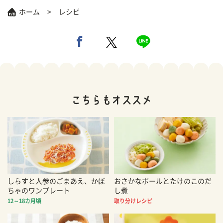
ホーム
レシピ
しらすと人参のごまあえ、かぼ
おさかなボールとたけのこのだ
ちゃのワンプレート
し煮
12～18カ月頃
取り分けレシピ