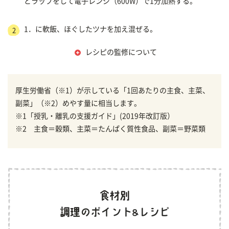
とラップをして電子レンジ（600W）で1分加熱する。
1．に軟飯、ほぐしたツナを加え混ぜる。
2
レシピの監修について
厚生労働省（※1）が示している「1回あたりの主食、主菜、
副菜」（※2）めやす量に相当します。
※1「授乳・離乳の支援ガイド」(2019年改訂版）
※2 主食＝穀類、主菜＝たんぱく質性食品、副菜＝野菜類