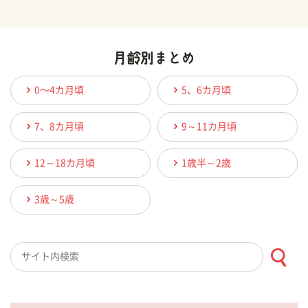
0〜4カ月頃
5、6カ月頃
7、8カ月頃
9～11カ月頃
12～18カ月頃
1歳半～2歳
3歳～5歳
検索キーワード入力