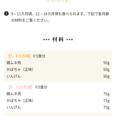
9～11カ月頃、12～18カ月頃も食べられます。下記で各月齢
の材料をご覧ください。
【7、8カ月頃】
※5食分
鶏ムネ肉
50g
かぼちゃ（正味）
50g
いんげん
50g
【9～11カ月頃】
※5食分
鶏ムネ肉
75g
かぼちゃ（正味）
75g
いんげん
75g