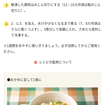
解凍した鶏肉はみじん切りにする（12～18カ月頃は粗みじん
3
切りに）。
2．に3．を加え、水けが少なくなるまで煮る（7、8カ月頃は
4
さらに粗くつぶす）。5等分して容器に入れ、さめたら密封し
て冷凍する。
※1週間をめやすに使いきりましょう。必ず加熱してからご使用く
ださい。
レシピの監修について
●おかゆに足して1食に