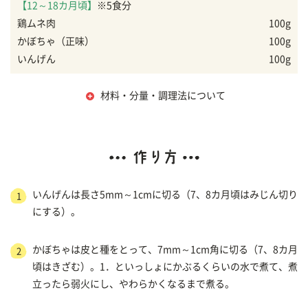
【12～18カ月頃】
※5食分
鶏ムネ肉
100g
かぼちゃ（正味）
100g
いんげん
100g
材料・分量・調理法について
いんげんは長さ5mm～1cmに切る（7、8カ月頃はみじん切り
1
にする）。
かぼちゃは皮と種をとって、7mm～1cm角に切る（7、8カ月
2
頃はきざむ）。1．といっしょにかぶるくらいの水で煮て、煮
立ったら弱火にし、やわらかくなるまで煮る。