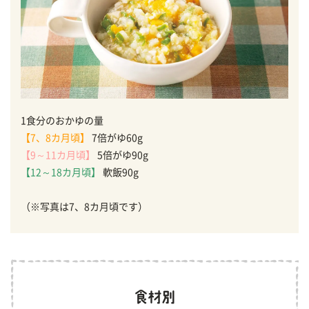
1食分のおかゆの量
【7、8カ月頃】
7倍がゆ60g
【9～11カ月頃】
5倍がゆ90g
【12～18カ月頃】
軟飯90g
（※写真は7、8カ月頃です）