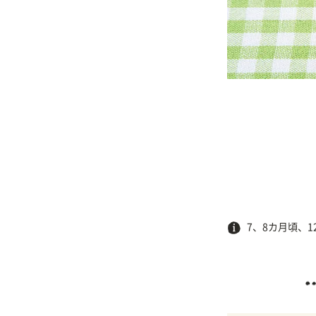
7、8カ月頃、