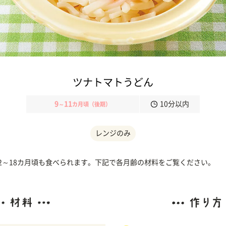
ツナトマトうどん
9
11
10分以内
～
カ月頃（後期）
レンジのみ
12～18カ月頃も食べられます。下記で各月齢の材料をご覧ください。