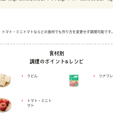
、トマト・ミニトマトならどの食材でも作り方を変更せず調理可能です
うどん
ツナフレ
トマト・ミニト
マト