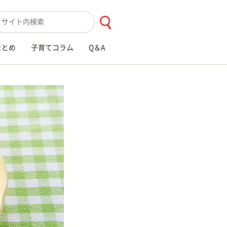
索キーワード入力
まとめ
子育てコラム
Q＆A