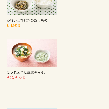
かれいとひじきのあえもの
7、8カ月頃
ほうれん草と豆腐のみそ汁
取り分けレシピ