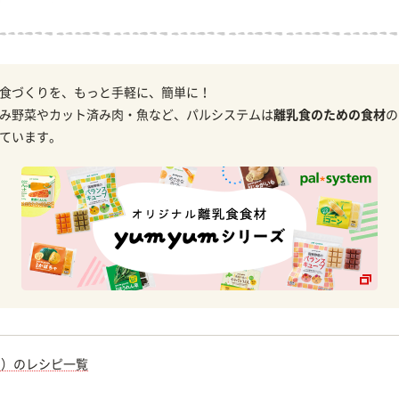
食づくりを、もっと手軽に、簡単に！
み野菜やカット済み肉・魚など、パルシステムは
離乳食のための食材
の
ています。
期）のレシピ一覧