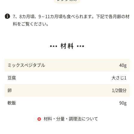
7、8カ月頃、9～11カ月頃も食べられます。下記で各月齢の材
料をご覧ください。
ミックスベジタブル
40g
豆腐
大さじ1
卵
1/2個分
軟飯
90g
材料・分量・調理法について