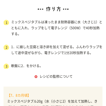
ミックスベジタブルは凍ったまま耐熱容器に水（大さじ1）と
1
ともに入れ、ラップをして電子レンジ（500W）で40秒加熱
する。
1．に崩した豆腐と溶き卵を加えて混ぜる。ふんわりラップを
2
して途中混ぜながら、電子レンジで1分20秒加熱する。
軟飯に2．をかける。
3
レシピの監修について
【7、8カ月頃】
ミックスベジタブル20g（水（小さじ2）を加えて加熱し、き