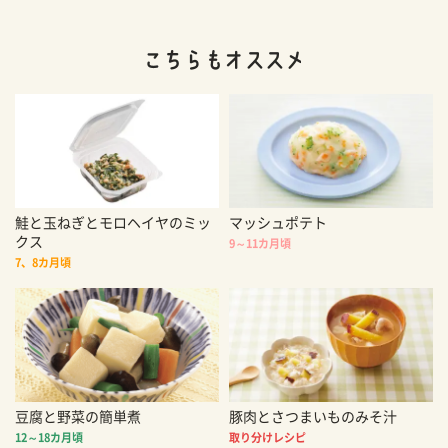
鮭と玉ねぎとモロヘイヤのミッ
マッシュポテト
クス
9～11カ月頃
7、8カ月頃
豆腐と野菜の簡単煮
豚肉とさつまいものみそ汁
12～18カ月頃
取り分けレシピ