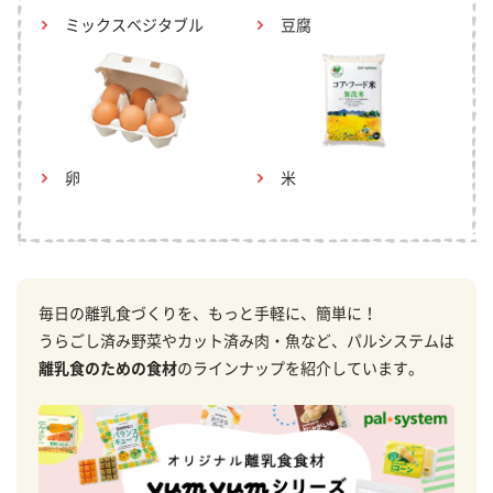
ミックスベジタブル
豆腐
卵
米
毎日の離乳食づくりを、もっと手軽に、簡単に！
うらごし済み野菜やカット済み肉・魚など、パルシステムは
離乳食のための食材
のラインナップを紹介しています。