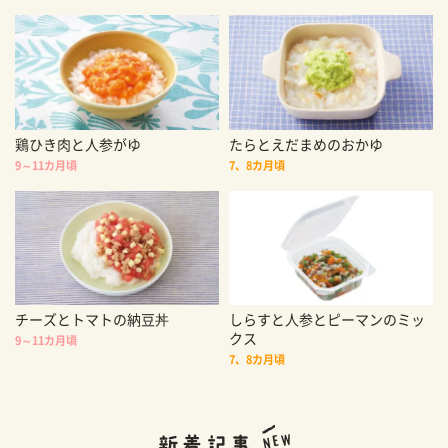
鶏ひき肉と人参がゆ
たらとえだまめのおかゆ
9～11カ月頃
7、8カ月頃
チーズとトマトの納豆丼
しらすと人参とピーマンのミッ
クス
9～11カ月頃
7、8カ月頃