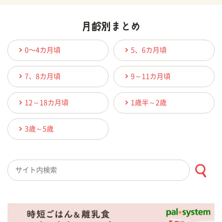
0〜4カ月頃
5、6カ月頃
7、8カ月頃
9～11カ月頃
12～18カ月頃
1歳半～2歳
3歳～5歳
検索キーワード入力