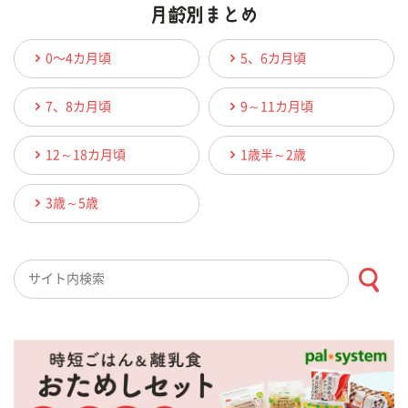
0〜4カ月頃
5、6カ月頃
7、8カ月頃
9～11カ月頃
12～18カ月頃
1歳半～2歳
3歳～5歳
検索キーワード入力