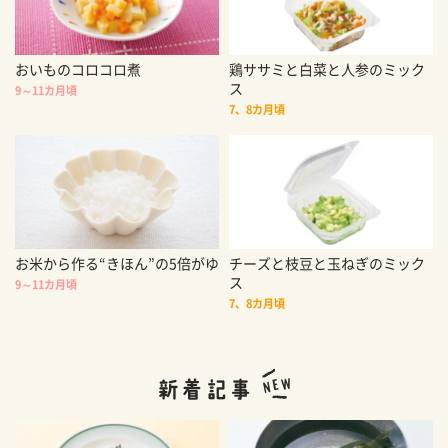
おいものコロコロ煮
鶏ササミと白菜と人参のミック
ス
9～11カ月頃
7、8カ月頃
お米から作る“きほん”の5倍がゆ
チーズと枝豆と玉ねぎのミック
ス
9～11カ月頃
7、8カ月頃