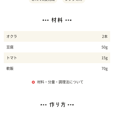
オクラ
2本
豆腐
50g
トマト
15g
軟飯
70g
材料・分量・調理法について