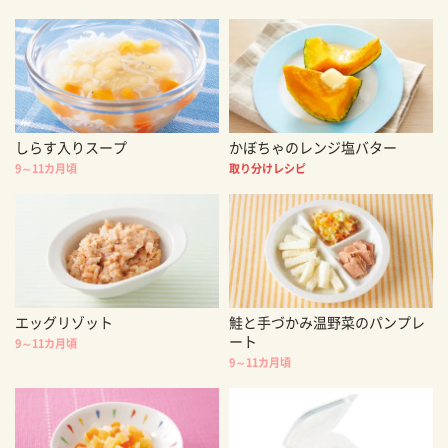
しらす入りスープ
かぼちゃのレンジ塩バター
9～11カ月頃
取り分けレシピ
エッグリゾット
鮭と手づかみ温野菜のパンプレ
ート
9～11カ月頃
9～11カ月頃