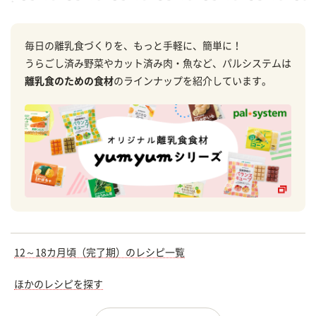
毎日の離乳食づくりを、もっと手軽に、簡単に！
うらごし済み野菜やカット済み肉・魚など、パルシステムは
離乳食のための食材
のラインナップを紹介しています。
12～18カ月頃（完了期）のレシピ一覧
ほかのレシピを探す