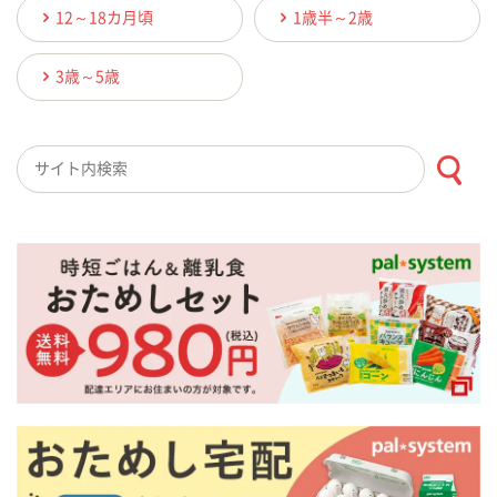
12～18カ月頃
1歳半～2歳
3歳～5歳
検索キーワード入力