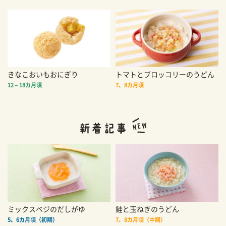
きなこおいもおにぎり
トマトとブロッコリーのうどん
12～18カ月頃
7、8カ月頃
ミックスベジのだしがゆ
鮭と玉ねぎのうどん
5、6カ月頃（初期）
7、8カ月頃（中期）