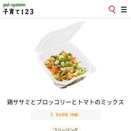
鶏ササミとブロッコリーとトマトのミックス
7
8
、
カ月頃（中期）
フリージング