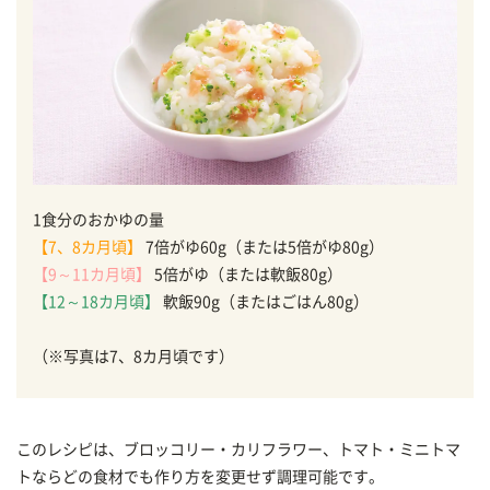
1食分のおかゆの量
【7、8カ月頃】
7倍がゆ60g（または5倍がゆ80g）
【9～11カ月頃】
5倍がゆ（または軟飯80g）
【12～18カ月頃】
軟飯90g（またはごはん80g）
（※写真は7、8カ月頃です）
このレシピは、ブロッコリー・カリフラワー、トマト・ミニトマ
トならどの食材でも作り方を変更せず調理可能です。