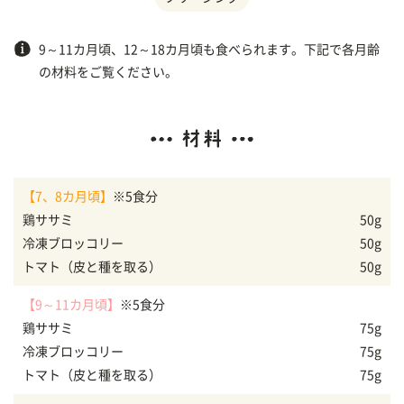
9～11カ月頃、12～18カ月頃も食べられます。下記で各月齢
の材料をご覧ください。
【7、8カ月頃】
※5食分
鶏ササミ
50g
冷凍ブロッコリー
50g
トマト（皮と種を取る）
50g
【9～11カ月頃】
※5食分
鶏ササミ
75g
冷凍ブロッコリー
75g
トマト（皮と種を取る）
75g