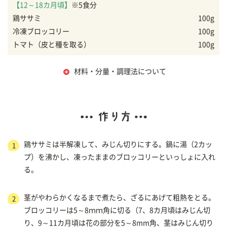
【12～18カ月頃】
※5食分
鶏ササミ
100g
冷凍ブロッコリー
100g
トマト（皮と種を取る）
100g
材料・分量・調理法について
鶏ササミは半解凍して、みじん切りにする。鍋に湯（2カッ
1
プ）を沸かし、凍ったままのブロッコリーといっしょに入れ
る。
茎がやわらかくなるまで煮たら、ざるにあげて粗熱をとる。
2
ブロッコリーは5～8ｍｍ角に切る（7、8カ月頃はみじん切
り、9～11カ月頃は花の部分を5～8mm角、茎はみじん切り