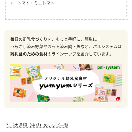
トマト・ミニトマト
毎日の離乳食づくりを、もっと手軽に、簡単に！
うらごし済み野菜やカット済み肉・魚など、パルシステムは
離乳食のための食材
のラインナップを紹介しています。
7、8カ月頃（中期）のレシピ一覧