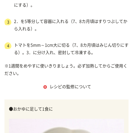
にする）。
2．を5等分して容器に入れる（7、8カ月頃はすりつぶしてか
3
ら入れる）。
トマトを5mm～1cm大に切る（7、8カ月頃はみじん切りにす
4
る）。3．に分け入れ、密封して冷凍する。
※1週間をめやすに使いきりましょう。必ず加熱してからご使用く
ださい。
レシピの監修について
●おかゆに足して1食に