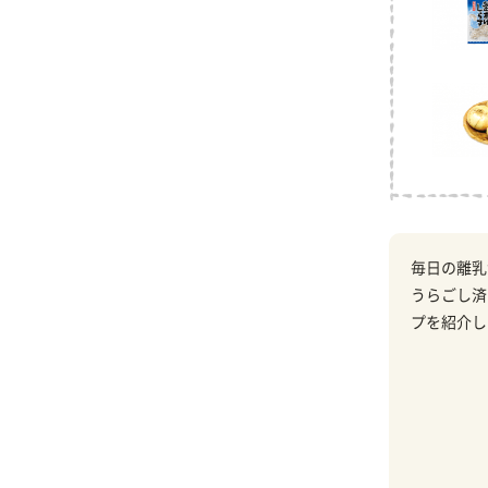
毎日の離乳
うらごし済
プを紹介し