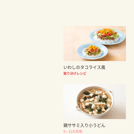
いわしのタコライス風
取り分けレシピ
鶏ササミ入り小うどん
9～11カ月頃