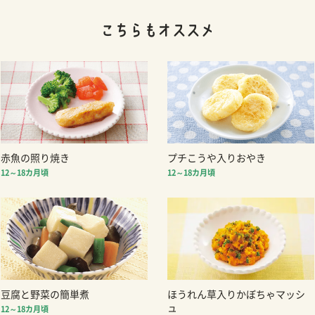
赤魚の照り焼き
プチこうや入りおやき
12～18カ月頃
12～18カ月頃
豆腐と野菜の簡単煮
ほうれん草入りかぼちゃマッシ
ュ
12～18カ月頃