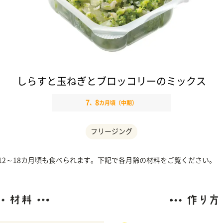
しらすと玉ねぎとブロッコリーのミックス
7
8
、
カ月頃（中期）
フリージング
、12～18カ月頃も食べられます。下記で各月齢の材料をご覧ください。