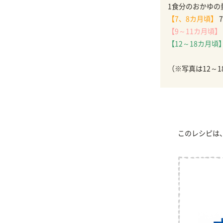
1食分のおかゆの
【7、8カ月頃】
7
【9～11カ月頃】
【12～18カ月頃
（※写真は12～
このレシピは