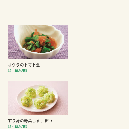
オクラのトマト煮
12～18カ月頃
すり身の野菜しゅうまい
12～18カ月頃