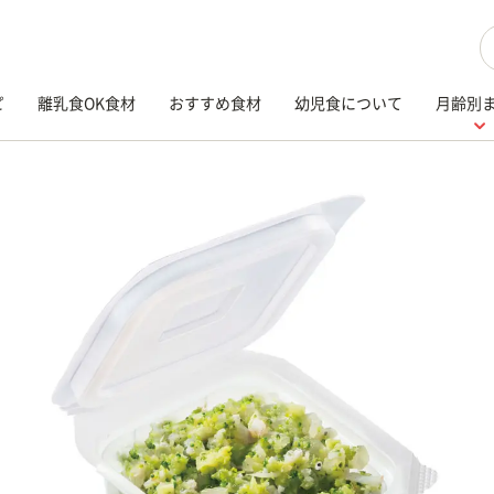
検
ピ
離乳食OK食材
おすすめ食材
幼児食について
月齢別