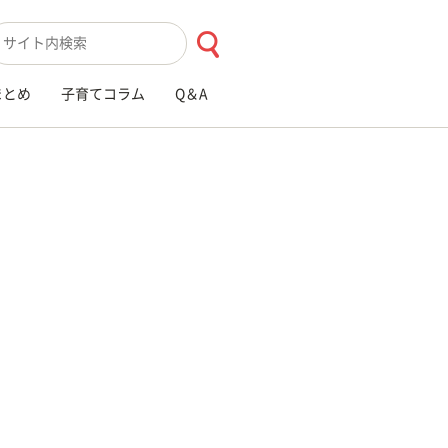
索キーワード入力
まとめ
子育てコラム
Q＆A