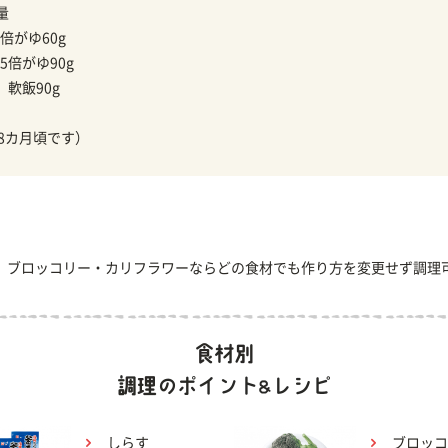
量
倍がゆ60g
5倍がゆ90g
】
軟飯90g
18カ月頃です）
、ブロッコリー・カリフラワーならどの食材でも作り方を変更せず調理
しらす
ブロッコ