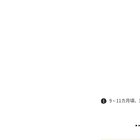
9～11カ月頃