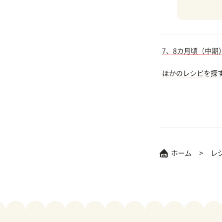
7、8カ月頃（中期
ほかのレシピを探
ホーム
レ