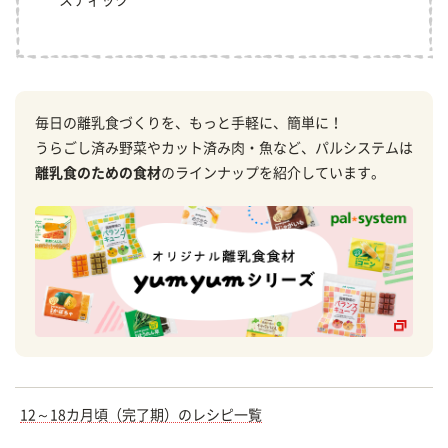
スティック
毎日の離乳食づくりを、もっと手軽に、簡単に！
うらごし済み野菜やカット済み肉・魚など、パルシステムは
離乳食のための食材
のラインナップを紹介しています。
12～18カ月頃（完了期）のレシピ一覧