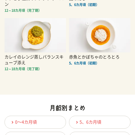
ン
5、6カ月頃（初期）
12～18カ月頃（完了期）
カレイのレンジ蒸しバランスキ
赤魚とかぼちゃのとろとろ
ューブ添え
5、6カ月頃（初期）
12～18カ月頃（完了期）
0〜4カ月頃
5、6カ月頃