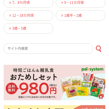
7、8カ月頃
9～11カ月頃
12～18カ月頃
1歳半～2歳
3歳～5歳
検索キーワード入力