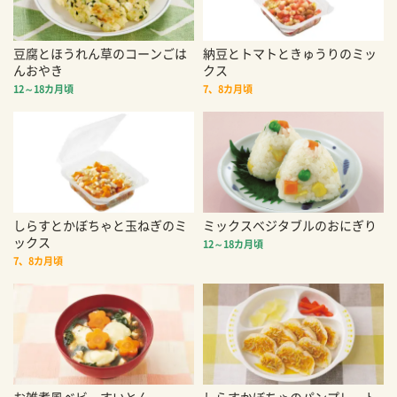
豆腐とほうれん草のコーンごは
納豆とトマトときゅうりのミッ
んおやき
クス
12～18カ月頃
7、8カ月頃
しらすとかぼちゃと玉ねぎのミ
ミックスベジタブルのおにぎり
ックス
12～18カ月頃
7、8カ月頃