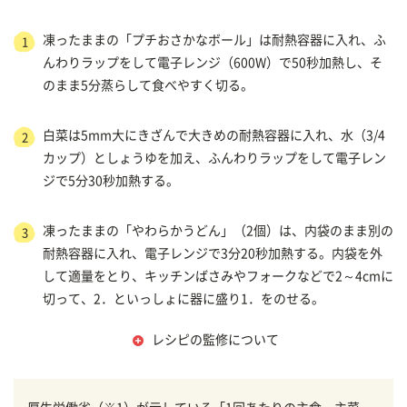
凍ったままの「プチおさかなボール」は耐熱容器に入れ、ふ
1
んわりラップをして電子レンジ（600W）で50秒加熱し、そ
のまま5分蒸らして食べやすく切る。
白菜は5mm大にきざんで大きめの耐熱容器に入れ、水（3/4
2
カップ）としょうゆを加え、ふんわりラップをして電子レン
ジで5分30秒加熱する。
凍ったままの「やわらかうどん」（2個）は、内袋のまま別の
3
耐熱容器に入れ、電子レンジで3分20秒加熱する。内袋を外
して適量をとり、キッチンばさみやフォークなどで2～4cmに
切って、2．といっしょに器に盛り1．をのせる。
レシピの監修について