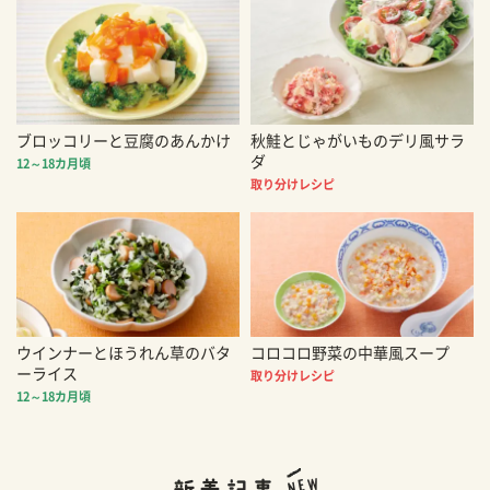
ブロッコリーと豆腐のあんかけ
秋鮭とじゃがいものデリ風サラ
ダ
12～18カ月頃
取り分けレシピ
ウインナーとほうれん草のバタ
コロコロ野菜の中華風スープ
ーライス
取り分けレシピ
12～18カ月頃