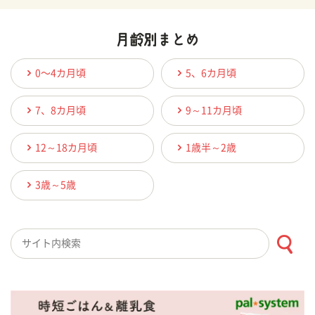
0〜4カ月頃
5、6カ月頃
7、8カ月頃
9～11カ月頃
12～18カ月頃
1歳半～2歳
3歳～5歳
検索キーワード入力