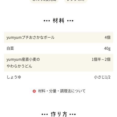
yumyumプチおさかなボール
4個
白菜
40g
yumyum産直小麦の
1個半～2個
やわらかうどん
しょうゆ
小さじ1/2
材料・分量・調理法について