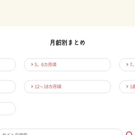
5、6カ月頃
7
12～18カ月頃
1