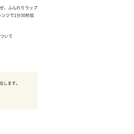
混ぜ、ふんわりラップ
ンジで1分30秒加
ついて
当します。