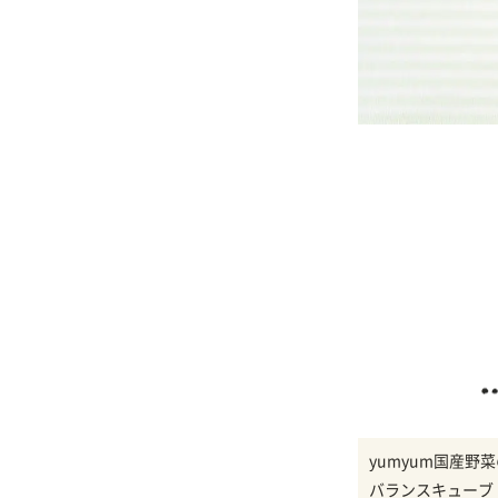
yumyum国産野
バランスキューブ