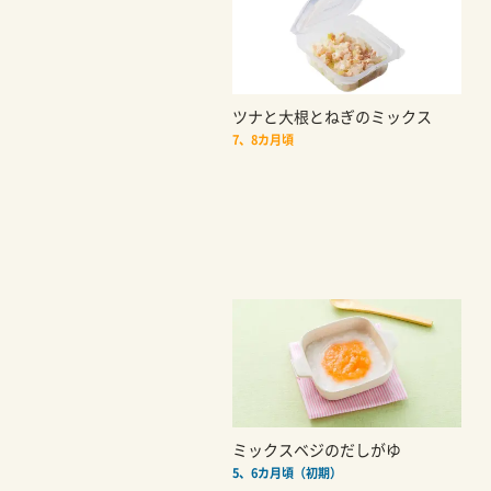
ツナと大根とねぎのミックス
7、8カ月頃
ミックスベジのだしがゆ
5、6カ月頃（初期）