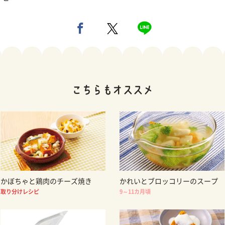
かぼちゃと鶏肉のチーズ焼き
かれいとブロッコリーのスープ
取り分けレシピ
9～11カ月頃