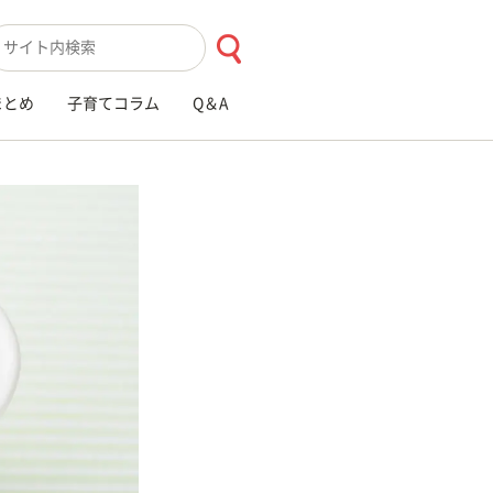
索キーワード入力
まとめ
子育てコラム
Q＆A