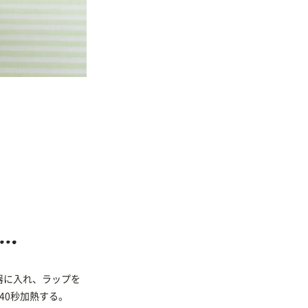
器に入れ、ラップを
40秒加熱する。