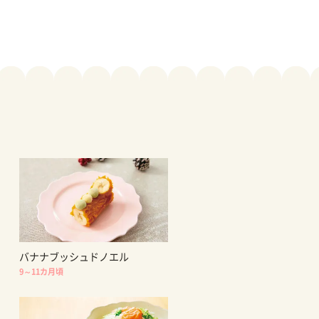
バナナブッシュドノエル
9～11カ月頃