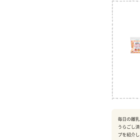
毎日の離乳
うらごし済
プを紹介し