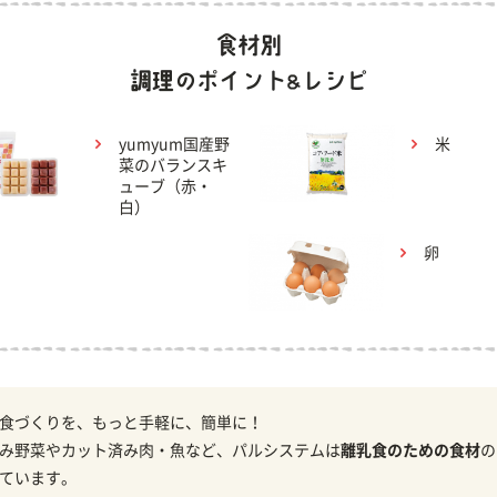
yumyum国産野
米
菜のバランスキ
ューブ（赤・
白）
卵
食づくりを、もっと手軽に、簡単に！
み野菜やカット済み肉・魚など、パルシステムは
離乳食のための食材
の
ています。