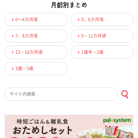
0〜4カ月頃
5、6カ月頃
7、8カ月頃
9～11カ月頃
12～18カ月頃
1歳半～2歳
3歳～5歳
検索キーワード入力