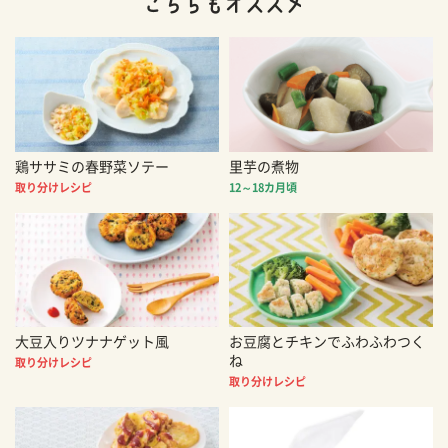
鶏ササミの春野菜ソテー
里芋の煮物
取り分けレシピ
12～18カ月頃
大豆入りツナナゲット風
お豆腐とチキンでふわふわつく
ね
取り分けレシピ
取り分けレシピ