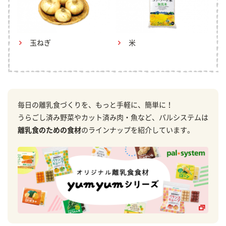
玉ねぎ
米
毎日の離乳食づくりを、もっと手軽に、簡単に！
うらごし済み野菜やカット済み肉・魚など、パルシステムは
離乳食のための食材
のラインナップを紹介しています。