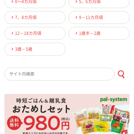
0〜4カ月頃
5、6カ月頃
7、8カ月頃
9～11カ月頃
12～18カ月頃
1歳半～2歳
3歳～5歳
検索キーワード入力