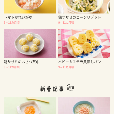
トマトかれいがゆ
鶏ササミのコーンリゾット
9～11カ月頃
9～11カ月頃
鶏ササミのおさつ茶巾
ベビーカステラ風蒸しパン
9～11カ月頃
9～11カ月頃