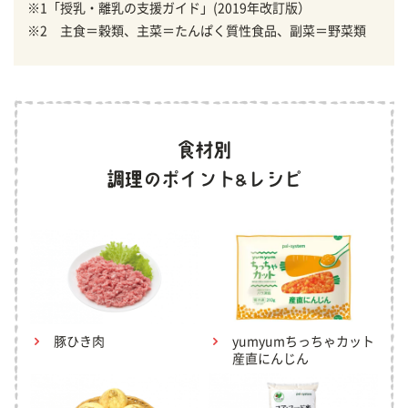
※1「授乳・離乳の支援ガイド」(2019年改訂版）
※2 主食＝穀類、主菜＝たんぱく質性食品、副菜＝野菜類
豚ひき肉
yumyumちっちゃカット
産直にんじん