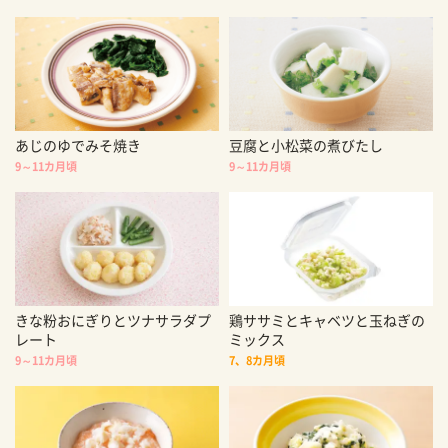
あじのゆでみそ焼き
豆腐と小松菜の煮びたし
9～11カ月頃
9～11カ月頃
きな粉おにぎりとツナサラダプ
鶏ササミとキャベツと玉ねぎの
レート
ミックス
9～11カ月頃
7、8カ月頃