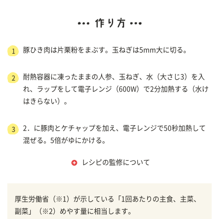
豚ひき肉は片栗粉をまぶす。玉ねぎは5mm大に切る。
1
耐熱容器に凍ったままの人参、玉ねぎ、水（大さじ3）を入
2
れ、ラップをして電子レンジ（600W）で2分加熱する（水け
はきらない）。
2．に豚肉とケチャップを加え、電子レンジで50秒加熱して
3
混ぜる。5倍がゆにかける。
レシピの監修について
厚生労働省（※1）が示している「1回あたりの主食、主菜、
副菜」（※2）めやす量に相当します。