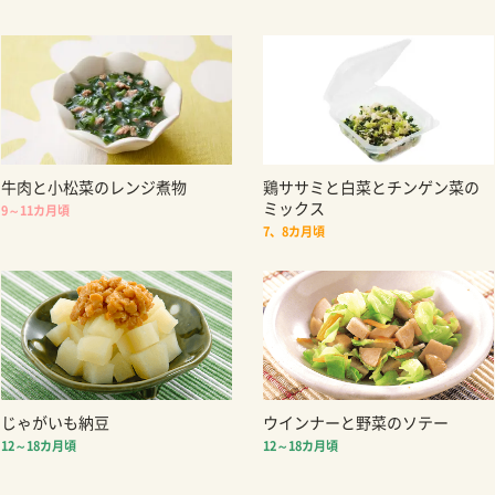
牛肉と小松菜のレンジ煮物
鶏ササミと白菜とチンゲン菜の
ミックス
9～11カ月頃
7、8カ月頃
じゃがいも納豆
ウインナーと野菜のソテー
12～18カ月頃
12～18カ月頃