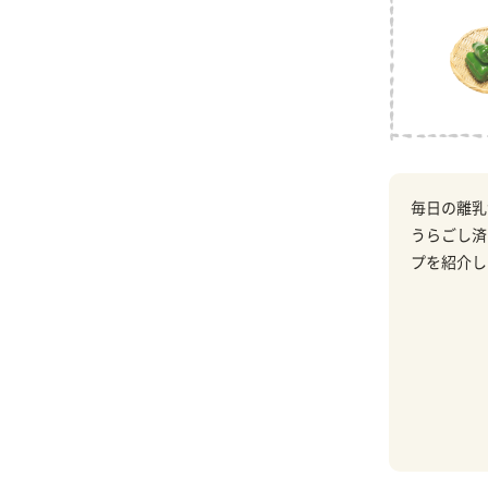
毎日の離乳
うらごし済
プを紹介し