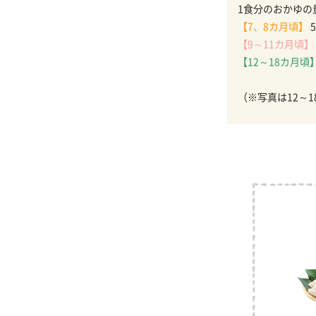
1食分のおかゆの
【7、8カ月頃】
5
【9～11カ月頃】
【12～18カ月頃
（※写真は12～