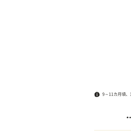
9～11カ月頃