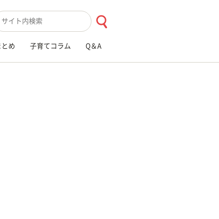
索キーワード入力
まとめ
子育てコラム
Q＆A