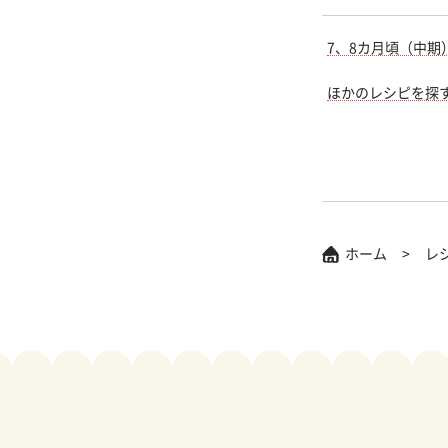
7、8カ月頃（中期
ほかのレシピを探
ホーム
レ