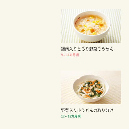
鶏肉入りとろり野菜そうめん
9～11カ月頃
野菜入り小うどんの取り分け
12～18カ月頃