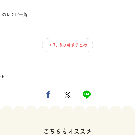
）のレシピ一覧
す
7、8カ月頃まとめ
シピ