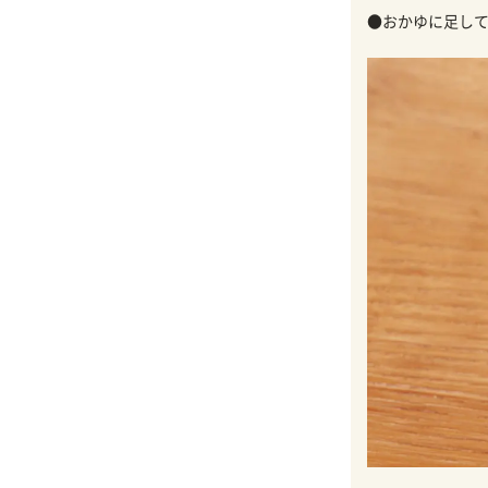
●おかゆに足して