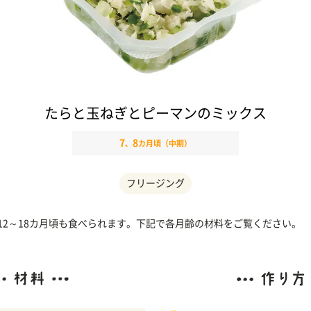
たらと玉ねぎとピーマンのミックス
7
8
、
カ月頃（中期）
フリージング
、12～18カ月頃も食べられます。下記で各月齢の材料をご覧ください。