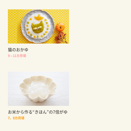
猫のおかゆ
9～11カ月頃
お米から作る“きほん”の7倍がゆ
7、8カ月頃