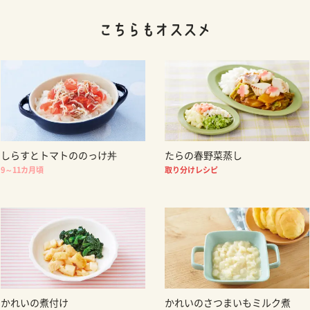
しらすとトマトののっけ丼
たらの春野菜蒸し
9～11カ月頃
取り分けレシピ
かれいの煮付け
かれいのさつまいもミルク煮