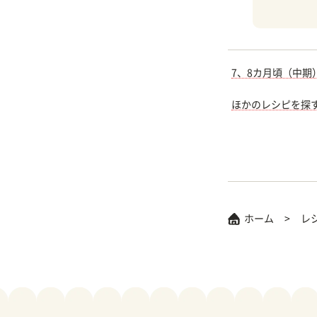
7、8カ月頃（中期
ほかのレシピを探
ホーム
レ