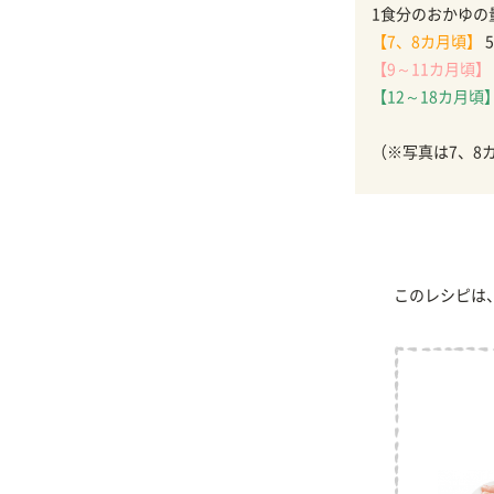
1食分のおかゆの
【7、8カ月頃】
5
【9～11カ月頃】
【12～18カ月頃
（※写真は7、8
このレシピは