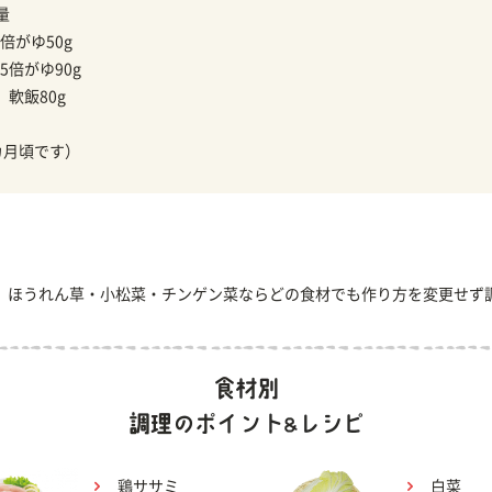
量
倍がゆ50g
5倍がゆ90g
】
軟飯80g
カ月頃です）
、ほうれん草・小松菜・チンゲン菜ならどの食材でも作り方を変更せず
鶏ササミ
白菜