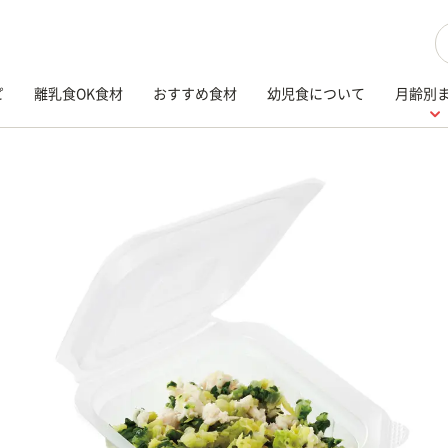
検
ピ
離乳食OK食材
おすすめ食材
幼児食について
月齢別