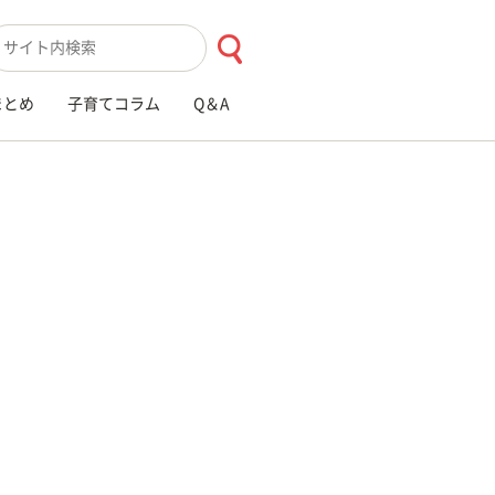
索キーワード入力
まとめ
子育てコラム
Q＆A