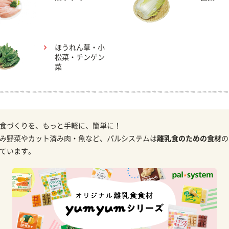
ほうれん草・小
松菜・チンゲン
菜
食づくりを、もっと手軽に、簡単に！
み野菜やカット済み肉・魚など、パルシステムは
離乳食のための食材
の
ています。