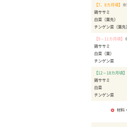
【7、8カ月頃】
※
鶏ササミ
白菜（葉先）
チンゲン菜（葉先
【9～11カ月頃】
鶏ササミ
白菜（葉）
チンゲン菜
【12～18カ月頃】
鶏ササミ
白菜
チンゲン菜
材料