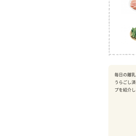
毎日の離乳
うらごし済
プを紹介し