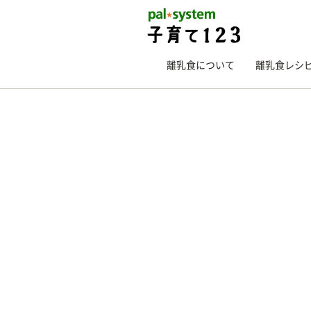
離乳食について
離乳食レシ