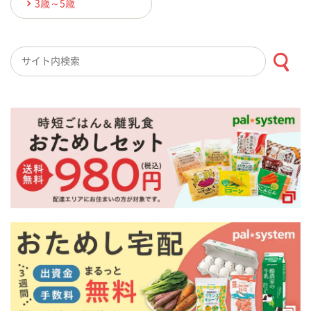
3歳～5歳
検索キーワード入力