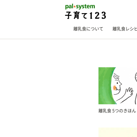
離乳食について
離乳食レシ
離乳食 5つのきほん