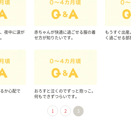
、夜中に涙が
赤ちゃんが快適に過ごせる服の着
もうすぐ出産
。
せ方が知りたいです。
く過ごせる部
るか心配で
おろすと泣くのでずっと抱っこ。
何もできずつらいです。
1
2
3