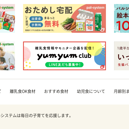
ピ
離乳食OK食材
おすすめ食材
幼児食について
月齢別
ルシステムは毎日の子育てを応援します。