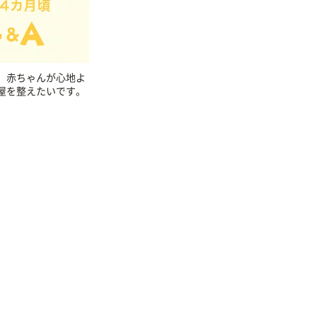
。赤ちゃんが心地よ
屋を整えたいです。