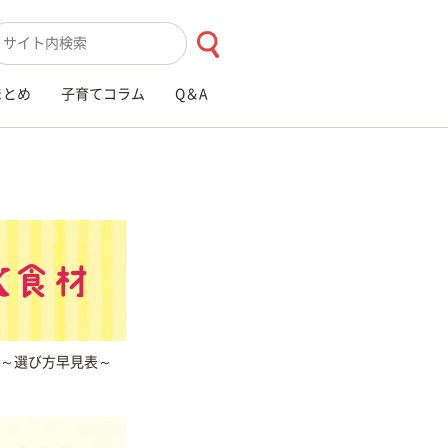
索キーワード入力
まとめ
子育てコラム
Q＆A
材～選び方早見表～