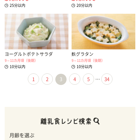
25分以内
20分以内
ヨーグルトポテトサラダ
麩グラタン
9～11カ月頃（後期）
9～11カ月頃（後期）
10分以内
10分以内
1
2
3
4
5
…
34
月齢を選ぶ