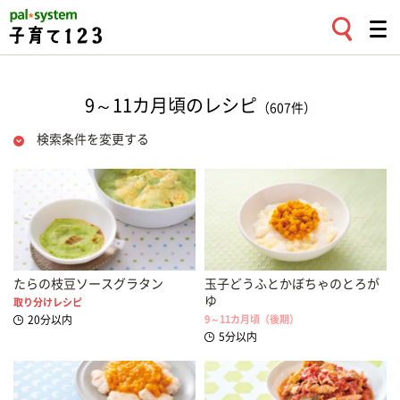
9～11カ月頃のレシピ
（607件）
検索条件を変更する
たらの枝豆ソースグラタン
玉子どうふとかぼちゃのとろが
ゆ
取り分けレシピ
20分以内
9～11カ月頃（後期）
5分以内