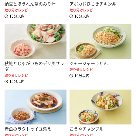
納豆とほうれん草のみそ汁
アボカドひじきチキン丼
取り分けレシピ
取り分けレシピ
15分以内
10分以内
秋鮭とじゃがいものデリ風サラ
ジャージャーうどん
ダ
取り分けレシピ
取り分けレシピ
10分以内
15分以内
赤魚のラタトゥイユ添え
こうやチャンプルー
取り分けレシピ
取り分けレシピ