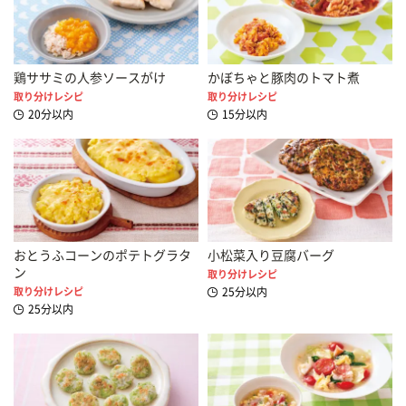
鶏ササミの人参ソースがけ
かぼちゃと豚肉のトマト煮
取り分けレシピ
取り分けレシピ
20分以内
15分以内
おとうふコーンのポテトグラタ
小松菜入り豆腐バーグ
ン
取り分けレシピ
取り分けレシピ
25分以内
25分以内