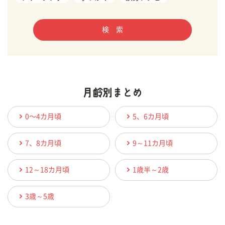
検 索
0〜4カ月頃
5、6カ月頃
7、8カ月頃
9～11カ月頃
12～18カ月頃
1歳半～2歳
3歳～5歳