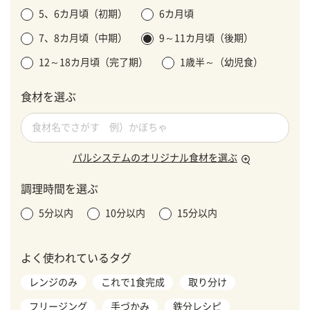
5、6カ月頃（初期）
6カ月頃
7、8カ月頃（中期）
9～11カ月頃（後期）
12～18カ月頃（完了期）
1歳半～（幼児食）
食材を選ぶ
パルシステムのオリジナル食材を選ぶ
調理時間を選ぶ
5分以内
10分以内
15分以内
よく使われているタグ
レンジのみ
これで1食完成
取り分け
フリージング
手づかみ
鉄分レシピ