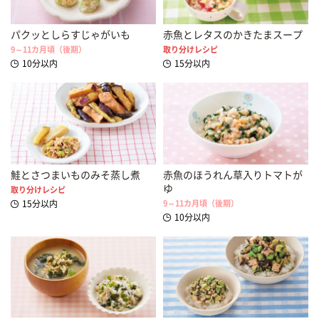
パクッとしらすじゃがいも
赤魚とレタスのかきたまスープ
9～11カ月頃（後期）
取り分けレシピ
10分以内
15分以内
鮭とさつまいものみそ蒸し煮
赤魚のほうれん草入りトマトが
ゆ
取り分けレシピ
15分以内
9～11カ月頃（後期）
10分以内