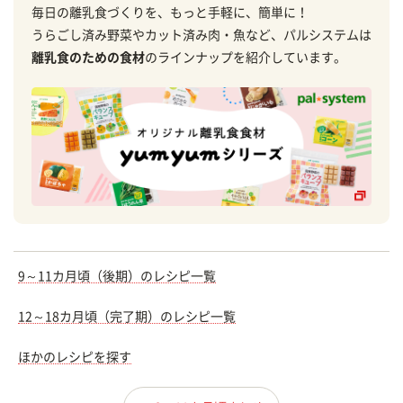
毎日の離乳食づくりを、もっと手軽に、簡単に！
うらごし済み野菜やカット済み肉・魚など、パルシステムは
離乳食のための食材
のラインナップを紹介しています。
9～11カ月頃（後期）のレシピ一覧
12～18カ月頃（完了期）のレシピ一覧
ほかのレシピを探す