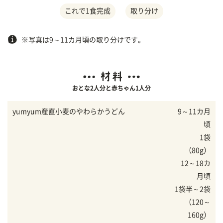
これで1食完成
取り分け
※写真は9～11カ月頃の取り分けです。
おとな2人分と赤ちゃん1人分
yumyum産直小麦のやわらかうどん
9～11カ月
頃
1袋
（80g）
12～18カ
月頃
1袋半～2袋
（120～
160g）