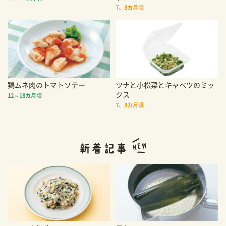
7、8カ月頃
鶏ムネ肉のトマトソテー
ツナと小松菜とキャベツのミッ
クス
12～18カ月頃
7、8カ月頃