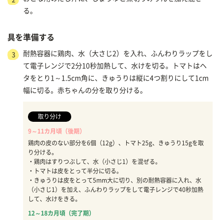
る。
具を準備する
耐熱容器に鶏肉、水（大さじ2）を入れ、ふんわりラップをし
3
て電子レンジで2分10秒加熱して、水けを切る。トマトはヘ
タをとり1～1.5cm角に、きゅうりは縦に4つ割りにして1cm
幅に切る。赤ちゃんの分を取り分ける。
取り分け
9～11カ月頃（後期）
鶏肉の皮のない部分を6個（12g）、トマト25g、きゅうり15gを取
り分ける。
・鶏肉はすりつぶして、水（小さじ1）を混ぜる。
・トマトは皮をとって半分に切る。
・きゅうりは皮をとって5mm大に切り、別の耐熱容器に入れ、水
（小さじ1）を加え、ふんわりラップをして電子レンジで40秒加熱
して、水けをきる。
12～18カ月頃（完了期）