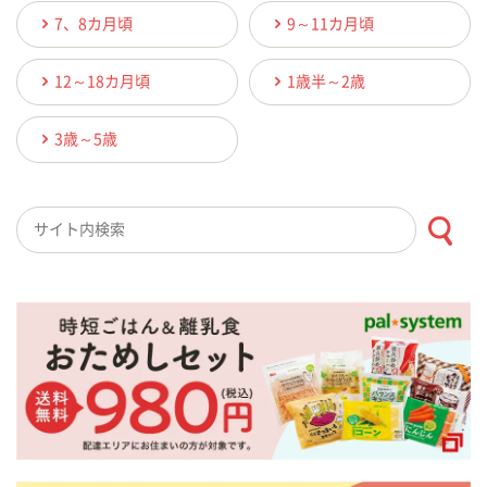
7、8カ月頃
9～11カ月頃
12～18カ月頃
1歳半～2歳
3歳～5歳
検索キーワード入力