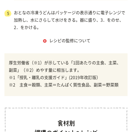
おとなの冷凍うどんはパッケージの表示通りに電子レンジで
5
加熱し、水にさらして水けをきる。器に盛り、3．をのせ、
2．をかける。
レシピの監修について
厚生労働省（※1）が示している「1回あたりの主食、主菜、
副菜」（※2）めやす量に相当します。
※1「授乳・離乳の支援ガイド」(2019年改訂版）
※2 主食＝穀類、主菜＝たんぱく質性食品、副菜＝野菜類