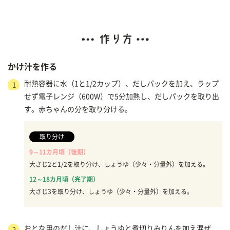
かけ汁を作る
耐熱容器に水（1と1/2カップ）、だしパックを加え、ラップ
1
せず電子レンジ（600W）で5分加熱し、だしパックを取り出
す。赤ちゃんの分を取り分ける。
取り分け
9～11カ月頃（後期）
大さじ2と1/2を取り分け、しょうゆ（少々・分量外）を加える。
12～18カ月頃（完了期）
大さじ3を取り分け、しょうゆ（少々・分量外）を加える。
おとな用のだし汁に、しょうゆと煮切りみりんを加え混ぜ
2