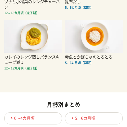
ツナと小松菜のレンジチャーハ
昆布だし
ン
5、6カ月頃（初期）
12～18カ月頃（完了期）
カレイのレンジ蒸しバランスキ
赤魚とかぼちゃのとろとろ
ューブ添え
5、6カ月頃（初期）
12～18カ月頃（完了期）
0〜4カ月頃
5、6カ月頃