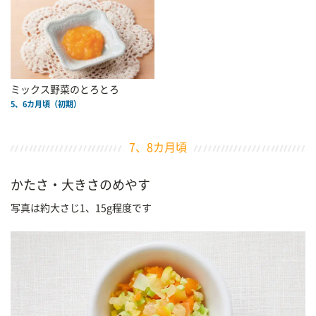
ミックス野菜のとろとろ
5、6カ月頃（初期）
7、8カ月頃
かたさ・大きさのめやす
写真は約大さじ1、15g程度です