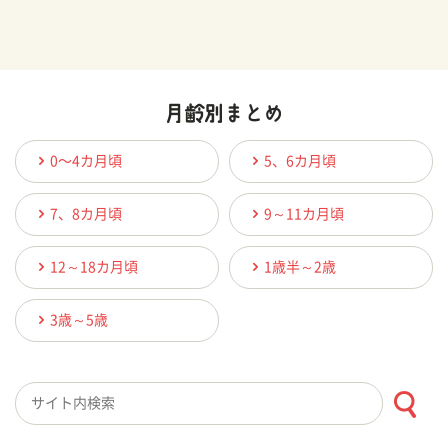
0〜4カ月頃
5、6カ月頃
7、8カ月頃
9～11カ月頃
12～18カ月頃
1歳半～2歳
3歳～5歳
検索キーワード入力