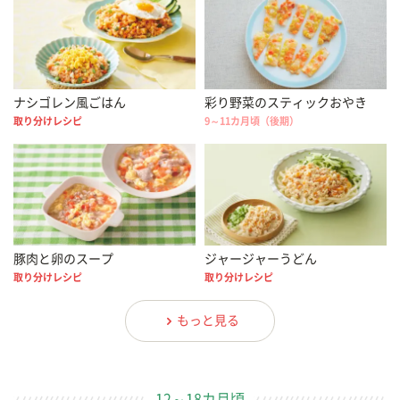
ナシゴレン風ごはん
彩り野菜のスティックおやき
取り分けレシピ
9～11カ月頃（後期）
豚肉と卵のスープ
ジャージャーうどん
取り分けレシピ
取り分けレシピ
もっと見る
12～18カ月頃