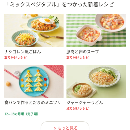
「ミックスベジタブル」をつかった新着レシピ
ナシゴレン風ごはん
豚肉と卵のスープ
取り分けレシピ
取り分けレシピ
食パンで作るえだまめミニツリ
ジャージャーうどん
ー
取り分けレシピ
12～18カ月頃（完了期）
もっと見る