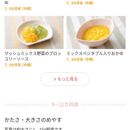
ゆ
7、8カ月頃（中期）
7、8カ月頃（中期）
マッシュミックス野菜のブロッ
ミックスベジタブル入りおかゆ
コリーソース
7、8カ月頃（中期）
7、8カ月頃（中期）
もっと見る
9～11カ月頃
かたさ・大きさのめやす
写真は約大さじ1、15g程度です