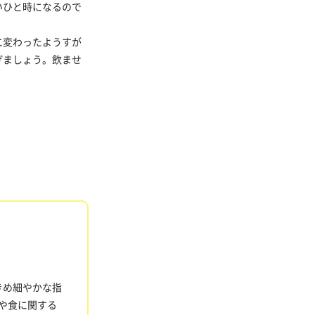
いひと時になるので
に変わったようすが
げましょう。飲ませ
きめ細やかな指
食や食に関する