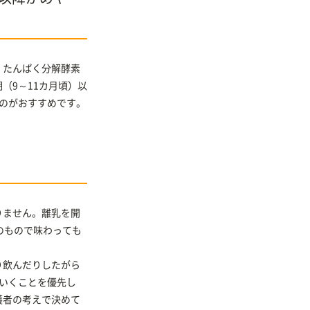
、たんぱく分解酵素
（9～11カ月頃）以
のがおすすめです。
りません。離乳を開
のもので味わっても
。
り飲んだりしたがら
いくことを優先し
護者の考えで決めて