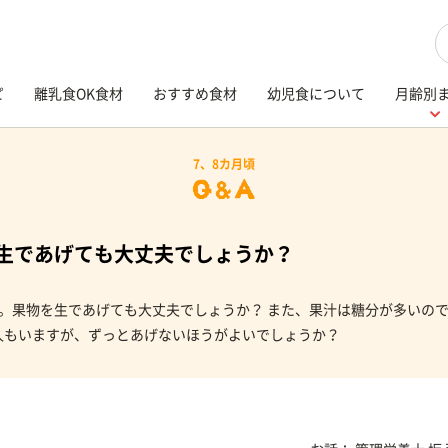
検
ピ
離乳食OK食材
おすすめ食材
幼児食について
月齢別
7、8カ月頃
生であげても大丈夫でしょうか？
す。果物を生であげても大丈夫でしょうか？ また、果汁は糖分が多いの
人もいますが、ずっとあげないほうがよいでしょうか？