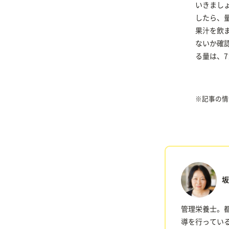
いきまし
したら、
果汁を飲
ないか確
る量は、
※記事の情
坂
管理栄養士。
導を行っている