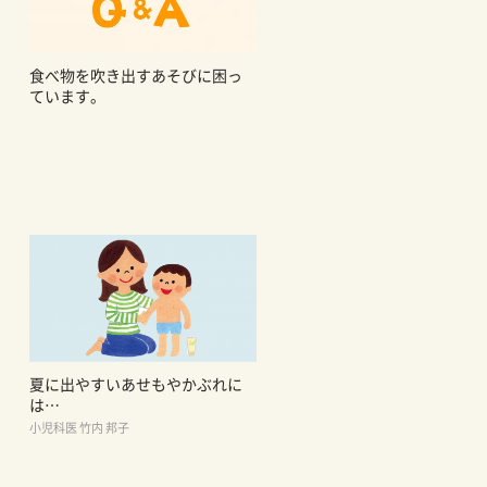
食べ物を吹き出すあそびに困っ
ています。
夏に出やすいあせもやかぶれに
は…
小児科医 竹内 邦子