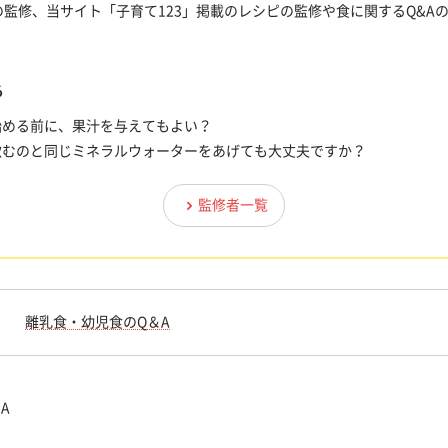
監修、当サイト「子育て123」掲載のレシピの監修や食に関するQ&A
る
始める前に、果汁を与えてもよい？
飲むのと同じミネラルウォーターをあげても大丈夫ですか？
監修者一覧
離乳食・幼児食のQ＆A
A