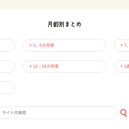
5、6カ月頃
7
12～18カ月頃
1
検索キーワード入力