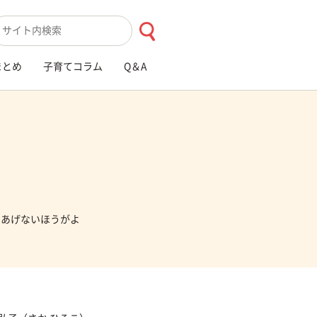
索キーワード入力
まとめ
子育てコラム
Q＆A
であげないほうがよ