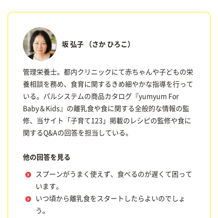
坂 弘子
（さか ひろこ）
管理栄養士。都内クリニックにて赤ちゃんや子どもの栄
養相談を務め、食育に関するきめ細やかな指導を行って
いる。パルシステムの商品カタログ『yumyum For
Baby＆Kids』の離乳食や食に関する全般的な情報の監
修、当サイト「子育て123」掲載のレシピの監修や食に
関するQ&Aの回答を担当している。
他の回答を見る
スプーンがうまく使えず、食べるのが遅くて困って
います。
いつ頃から離乳食をスタートしたらよいのでしょ
う。