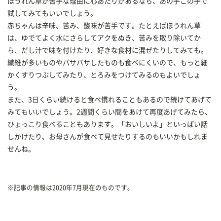
ほうれん草が苦手な理由に心あたりがあるなら、あの手この手で
試してみてもいいでしょう。
赤ちゃんは辛味、苦み、酸味が苦手です。たとえばほうれん草
は、ゆでてよく水にさらしてアクをぬき、苦みを取り除いてか
ら、だし汁で味を付けたり、好きな食材に混ぜたりしてみても。
繊維が多いものやパサパサしたものも食べにくいので、もっと細
かくすりつぶしてみたり、とろみをつけてみるのもよいでしょ
う。
また、3日くらい続けると食べ慣れることもあるので続けてあげて
みてもいいでしょう。2週間くらい間をあけて再度あげてみたら、
ひょっこり食べることもあります。「おいしいよ」といっぱい話
しかけたり、お母さんが食べて見せたりするのもいいかもしれま
せんね。
※記事の情報は2020年7月現在のものです。