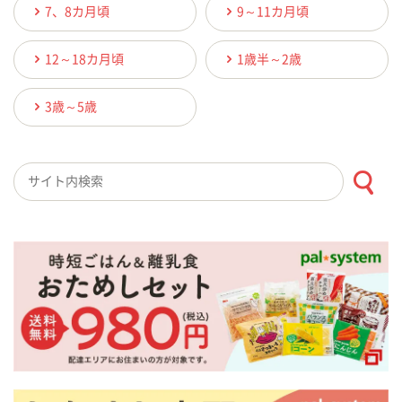
7、8カ月頃
9～11カ月頃
12～18カ月頃
1歳半～2歳
3歳～5歳
検索キーワード入力