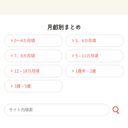
0〜4カ月頃
5、6カ月頃
7、8カ月頃
9～11カ月頃
12～18カ月頃
1歳半～2歳
3歳～5歳
検索キーワード入力