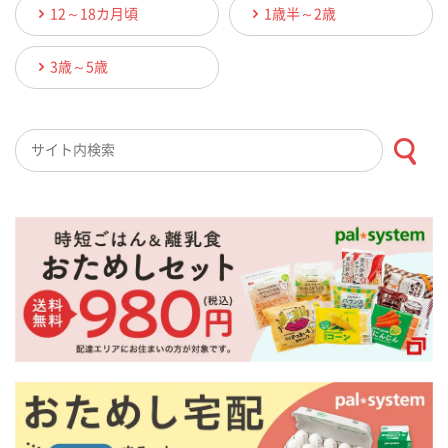
12～18カ月頃
1歳半～2歳
3歳～5歳
検索キーワード入力