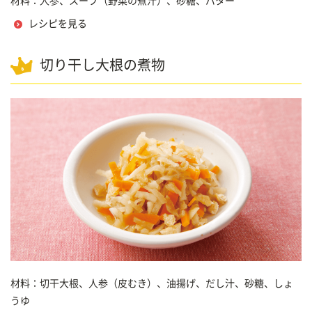
材料：人参、スープ（野菜の煮汁）、砂糖、バター
レシピを見る
切り干し大根の煮物
材料：切干大根、人参（皮むき）、油揚げ、だし汁、砂糖、しょ
うゆ