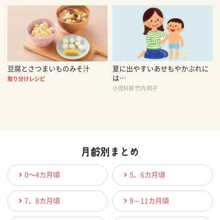
豆腐とさつまいものみそ汁
夏に出やすいあせもやかぶれに
は…
取り分けレシピ
小児科医 竹内 邦子
0〜4カ月頃
5、6カ月頃
7、8カ月頃
9～11カ月頃