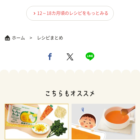
12～18カ月頃のレシピをもっとみる
ホーム
レシピまとめ