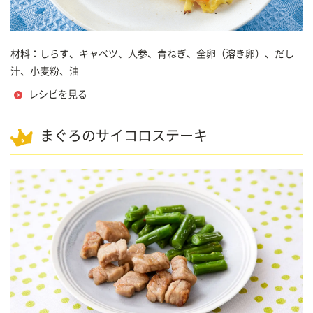
材料：しらす、キャベツ、人参、青ねぎ、全卵（溶き卵）、だし
汁、小麦粉、油
レシピを見る
まぐろのサイコロステーキ