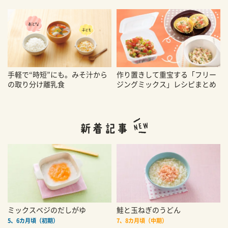
手軽で“時短”にも。みそ汁から
作り置きして重宝する「フリー
の取り分け離乳食
ジングミックス」レシピまとめ
ミックスベジのだしがゆ
鮭と玉ねぎのうどん
5、6カ月頃（初期）
7、8カ月頃（中期）