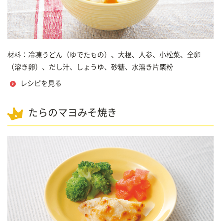
材料：冷凍うどん（ゆでたもの）、大根、人参、小松菜、全卵
（溶き卵）、だし汁、しょうゆ、砂糖、水溶き片栗粉
レシピを見る
たらのマヨみそ焼き