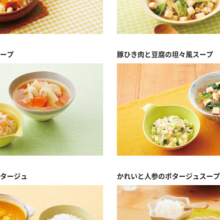
ープ
豚ひき肉と豆腐の坦々風スープ
タージュ
かれいと人参のポタージュスープ