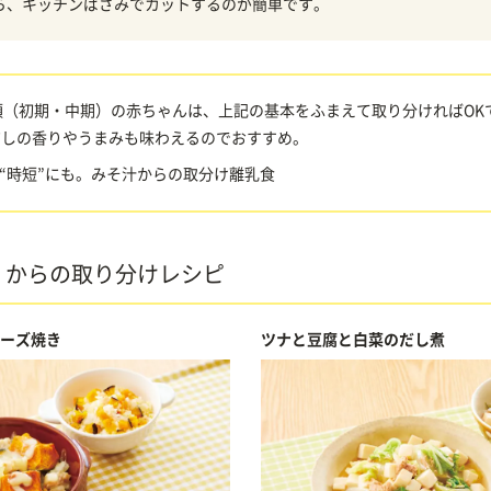
ら、キッチンばさみでカットするのが簡単です。
頃（初期・中期）の赤ちゃんは、上記の基本をふまえて取り分ければOK
だしの香りやうまみも味わえるのでおすすめ。
“時短”にも。みそ汁からの取分け離乳食
）からの取り分けレシピ
ーズ焼き
ツナと豆腐と白菜のだし煮