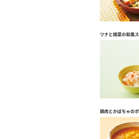
ツナと根菜の和風ス
鶏肉とかぼちゃのポ