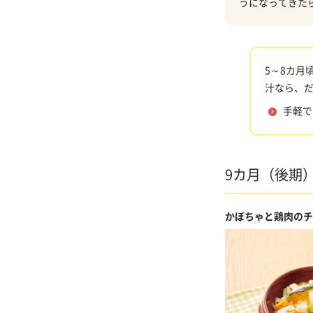
うになってきた
5～8カ月
汁なら、
手軽で
9カ月（後期
かぼちゃと鶏肉のチ