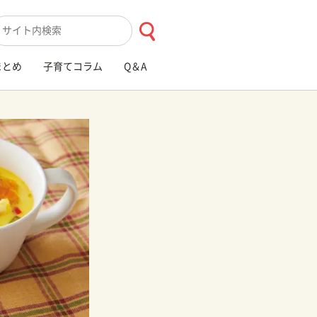
索キーワード入力
まとめ
子育てコラム
Q＆A