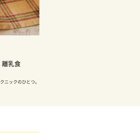
」離乳食
クニックのひとつ。