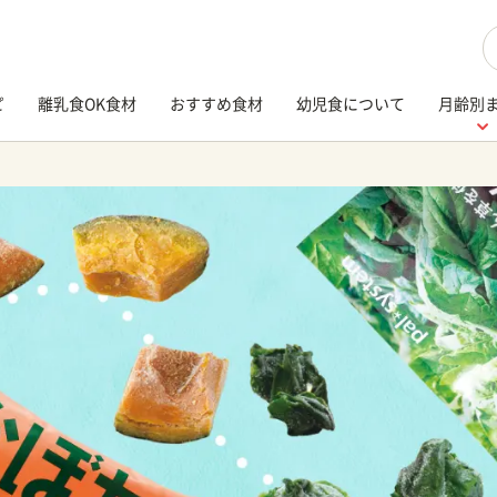
検
ピ
離乳食OK食材
おすすめ食材
幼児食について
月齢別