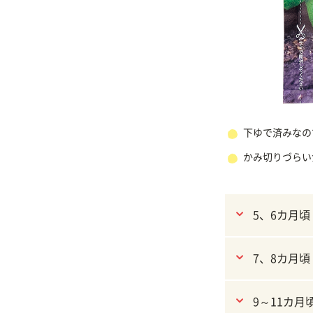
下ゆで済みなの
かみ切りづらい
5、6カ月頃
7、8カ月頃
9～11カ月