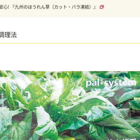
安心! 『九州のほうれん草（カット・バラ凍結）』
調理法