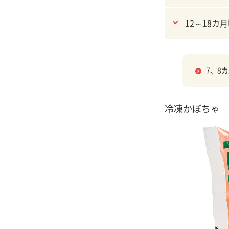
12～18カ
7、8
冷凍かぼちゃ