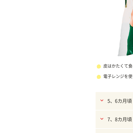
皮はかたくて食
電子レンジを使
5、6カ月頃
7、8カ月頃