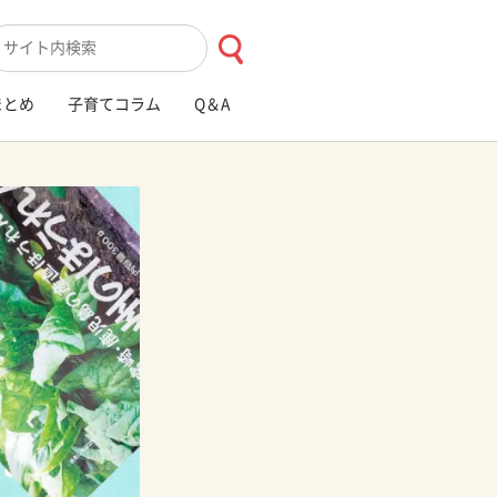
索キーワード入力
まとめ
子育てコラム
Q＆A