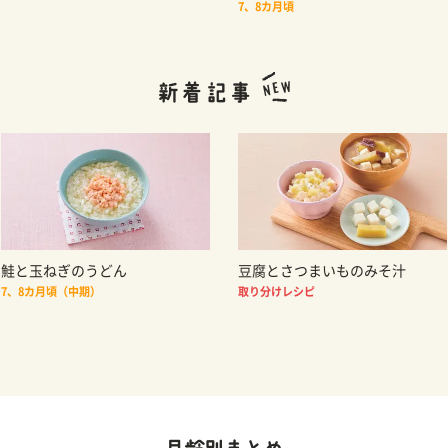
7、8カ月頃
鮭と玉ねぎのうどん
豆腐とさつまいものみそ汁
7、8カ月頃（中期）
取り分けレシピ