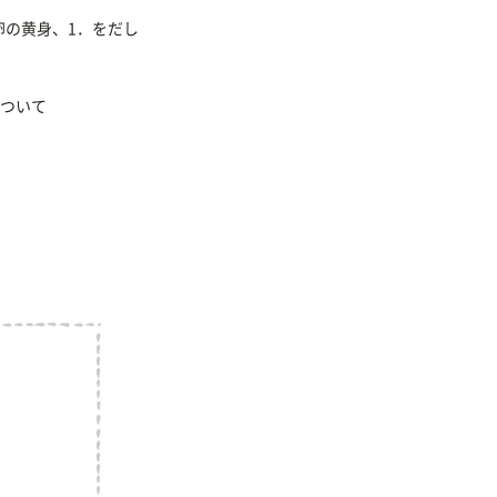
卵の黄身、1．をだし
ついて