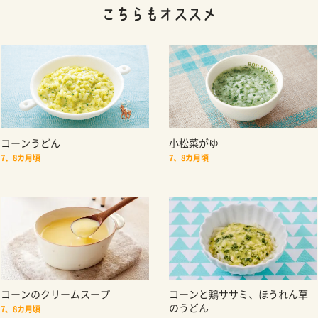
コーンうどん
小松菜がゆ
7、8カ月頃
7、8カ月頃
コーンのクリームスープ
コーンと鶏ササミ、ほうれん草
のうどん
7、8カ月頃