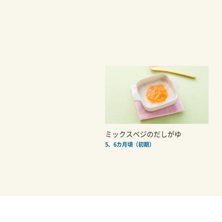
ミックスベジのだしがゆ
5、6カ月頃（初期）