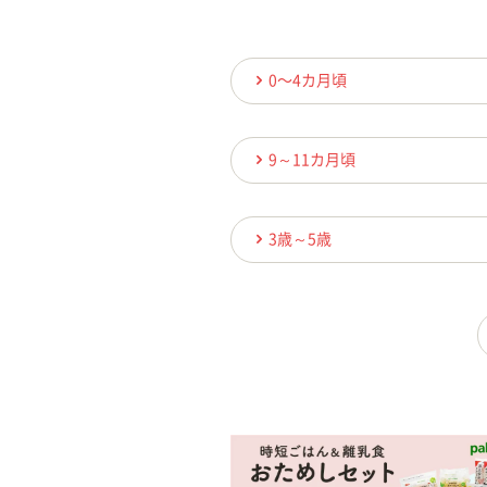
0〜4カ月頃
9～11カ月頃
3歳～5歳