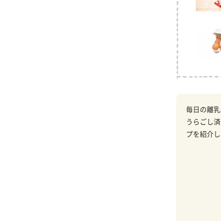
毎日の離乳
うらごし済
プを紹介し