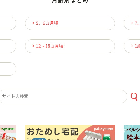
5、6カ月頃
7
12～18カ月頃
1
検索キーワード入力