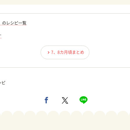
）のレシピ一覧
す
7、8カ月頃まとめ
シピ