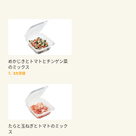
めかじきとトマトとチンゲン菜
のミックス
7、8カ月頃
たらと玉ねぎとトマトのミック
ス