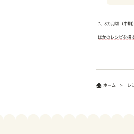
7、8カ月頃（中期
ほかのレシピを探
ホーム
レ