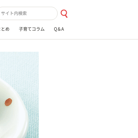
索キーワード入力
まとめ
子育てコラム
Q＆A