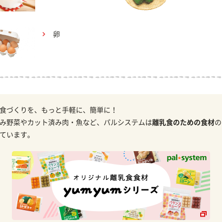
卵
食づくりを、もっと手軽に、簡単に！
み野菜やカット済み肉・魚など、パルシステムは
離乳食のための食材
の
ています。