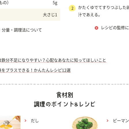
もの）
5g
かたくゆでてすりつぶした
2
大さじ1
汁であえる。
レシピの監修に
・分量・調理法について
は鉄分不足になりやすい？心配なあなたに知ってほしいこと
鉄をプラスできる！かんたんレシピ12選
だし
ピーマン