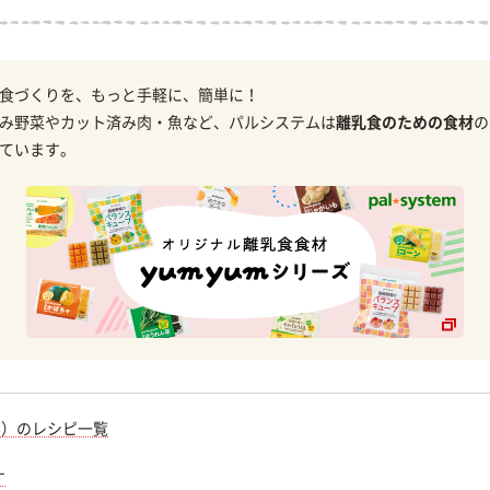
食づくりを、もっと手軽に、簡単に！
み野菜やカット済み肉・魚など、パルシステムは
離乳食のための食材
の
ています。
期）のレシピ一覧
す