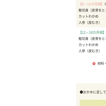
【9～11カ月頃】
鮭切身（皮骨をと
カットわかめ
人参（皮むき）
【12～18カ月頃】
鮭切身（皮骨をと
カットわかめ
人参（皮むき）
材料
●おかゆに足して