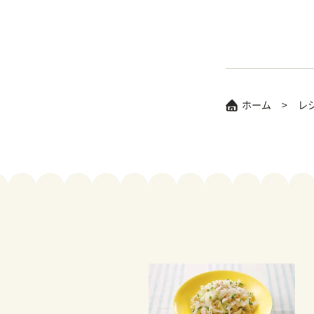
ホーム
レ