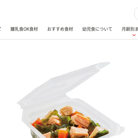
検
ピ
離乳食OK食材
おすすめ食材
幼児食について
月齢別