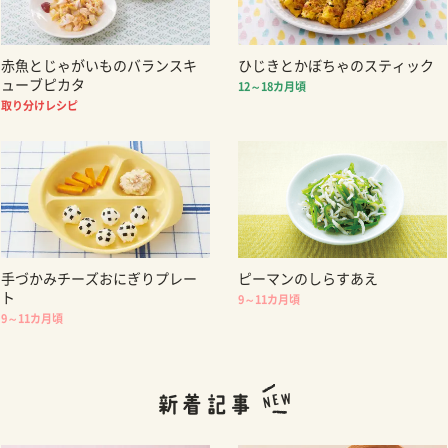
赤魚とじゃがいものバランスキ
ひじきとかぼちゃのスティック
ューブピカタ
12～18カ月頃
取り分けレシピ
手づかみチーズおにぎりプレー
ピーマンのしらすあえ
ト
9～11カ月頃
9～11カ月頃