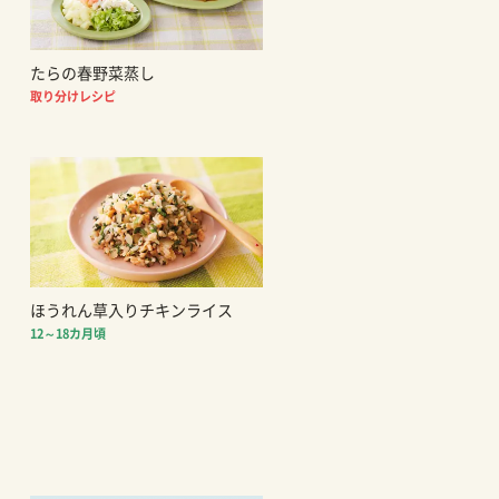
たらの春野菜蒸し
取り分けレシピ
ほうれん草入りチキンライス
12～18カ月頃