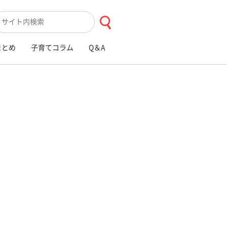
索キーワード入力
まとめ
子育てコラム
Q＆A