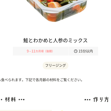
鮭とわかめと人参のミックス
9
11
15分以内
～
カ月頃（後期）
フリージング
頃も食べられます。下記で各月齢の材料をご覧ください。