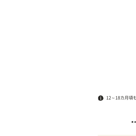
12～18カ月