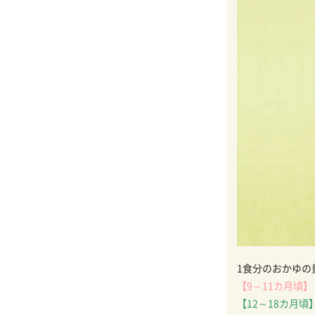
1食分のおかゆの
【9～11カ月頃】
【12～18カ月頃