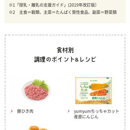
※1「授乳・離乳の支援ガイド」(2019年改訂版）
※2 主食＝穀類、主菜＝たんぱく質性食品、副菜＝野菜類
豚ひき肉
yumyumちっちゃカット
産直にんじん