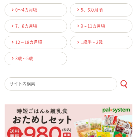
0〜4カ月頃
5、6カ月頃
7、8カ月頃
9～11カ月頃
12～18カ月頃
1歳半～2歳
3歳～5歳
検索キーワード入力