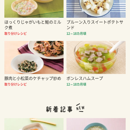
ほっくりじゃがいもと鮭のミル
プルーン入りスイートポテトサ
ク煮
ンド
取り分けレシピ
12～18カ月頃
豚肉と小松菜のケチャップ炒め
ボンレスハムスープ
取り分けレシピ
12～18カ月頃