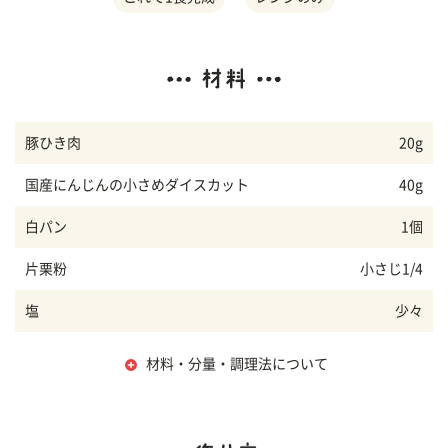
豚ひき肉
20g
国産にんじんの小さめダイスカット
40g
白パン
1個
片栗粉
小さじ1/4
塩
少々
材料・分量・調理法について