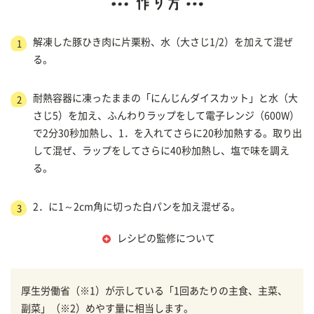
解凍した豚ひき肉に片栗粉、水（大さじ1/2）を加えて混ぜ
1
る。
耐熱容器に凍ったままの「にんじんダイスカット」と水（大
2
さじ5）を加え、ふんわりラップをして電子レンジ（600W）
で2分30秒加熱し、1．を入れてさらに20秒加熱する。取り出
して混ぜ、ラップをしてさらに40秒加熱し、塩で味を調え
る。
2．に1～2cm角に切った白パンを加え混ぜる。
3
レシピの監修について
厚生労働省（※1）が示している「1回あたりの主食、主菜、
副菜」（※2）めやす量に相当します。