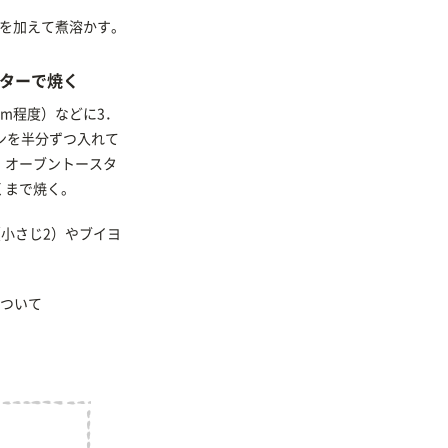
メを加えて煮溶かす。
ターで焼く
cm程度）などに3．
ンを半分ずつ入れて
。オーブントースタ
くまで焼く。
小さじ2）やブイヨ
ついて