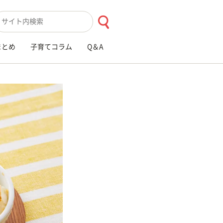
索キーワード入力
まとめ
子育てコラム
Q＆A