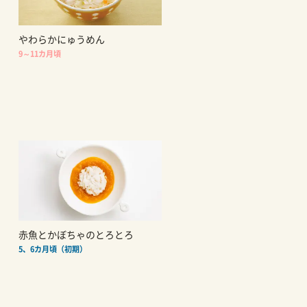
やわらかにゅうめん
9～11カ月頃
赤魚とかぼちゃのとろとろ
5、6カ月頃（初期）