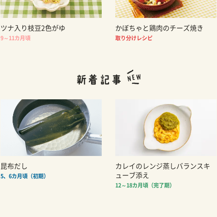
ツナ入り枝豆2色がゆ
かぼちゃと鶏肉のチーズ焼き
9～11カ月頃
取り分けレシピ
昆布だし
カレイのレンジ蒸しバランスキ
ューブ添え
5、6カ月頃（初期）
12～18カ月頃（完了期）