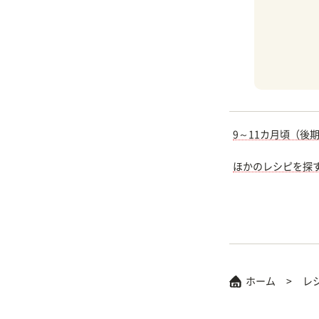
9～11カ月頃（後
ほかのレシピを探
ホーム
レ