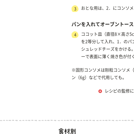
おとな用は、2．にコンソ
3
パンを入れてオーブントース
ココット皿（直径8×高さ5
4
を2等分して入れ、1．のパ
シュレッドチーズをかける
ーで表面に薄く焼き色が付
※固形コンソメは顆粒コンソメ（
ン（6g）などで代用しても。
レシピの監修に