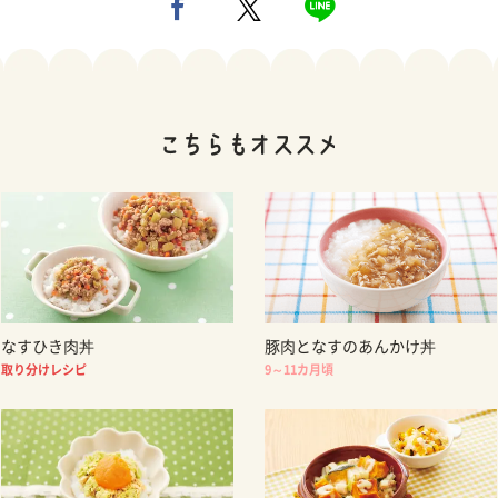
なすひき肉丼
豚肉となすのあんかけ丼
取り分けレシピ
9～11カ月頃