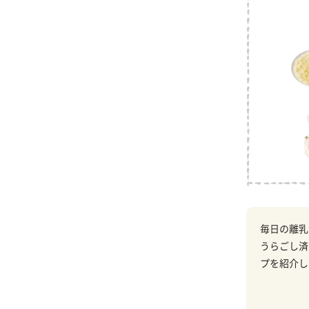
毎日の離乳
うらごし済
プを紹介し