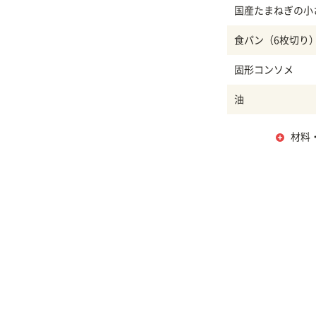
国産たまねぎの
食パン（6枚切り
固形コンソメ
油
材料