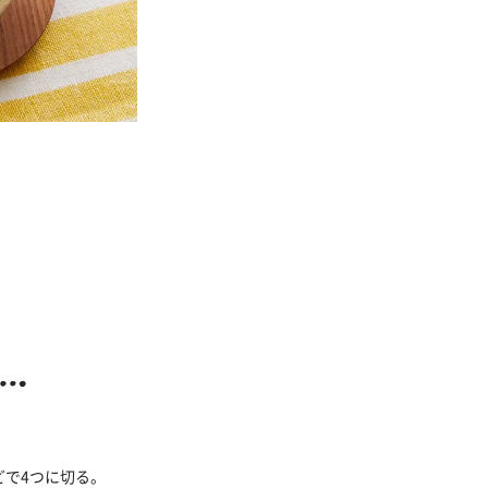
どで4つに切る。