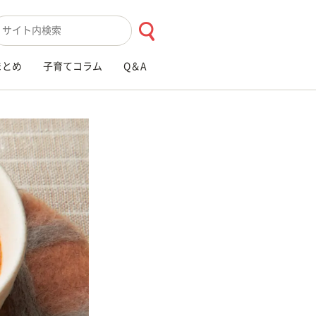
索キーワード入力
まとめ
子育てコラム
Q＆A