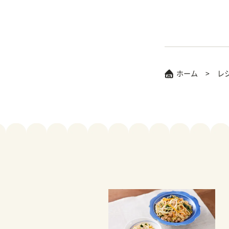
ホーム
レ