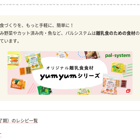
食づくりを、もっと手軽に、簡単に！
み野菜やカット済み肉・魚など、パルシステムは
離乳食のための食材
の
ています。
完了期）のレシピ一覧
す