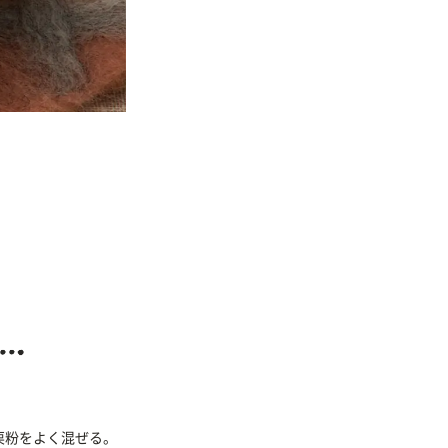
栗粉をよく混ぜる。