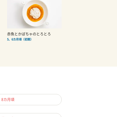
赤魚とかぼちゃのとろとろ
5、6カ月頃（初期）
、8カ月頃