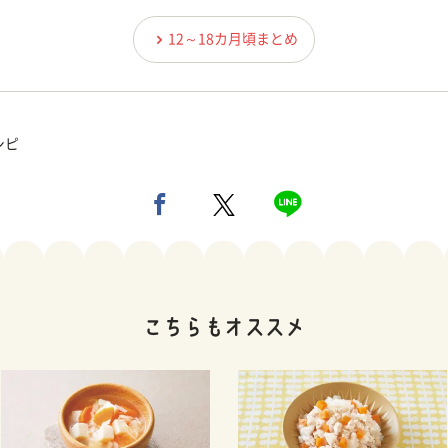
12～18カ月頃まとめ
シピ