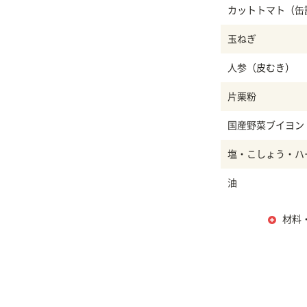
カットトマト（缶
玉ねぎ
人参（皮むき）
片栗粉
国産野菜ブイヨン
塩・こしょう・ハ
油
材料