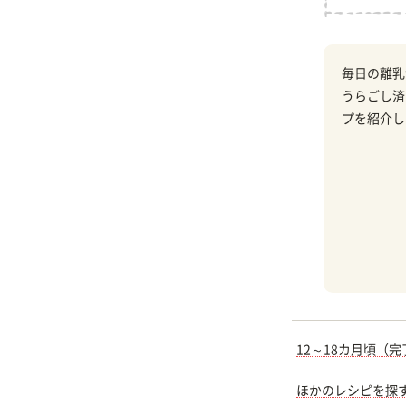
毎日の離乳
うらごし済
プを紹介し
12～18カ月頃（
ほかのレシピを探