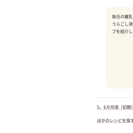
毎日の離乳
うらごし済
プを紹介し
5、6カ月頃（初期
ほかのレシピを探