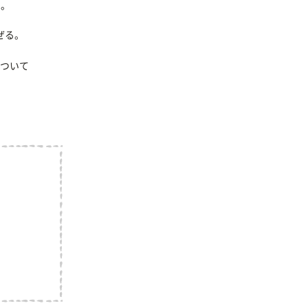
る。
ぜる。
ついて