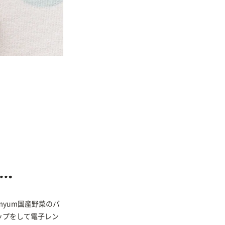
myum国産野菜のバ
ップをして電子レン