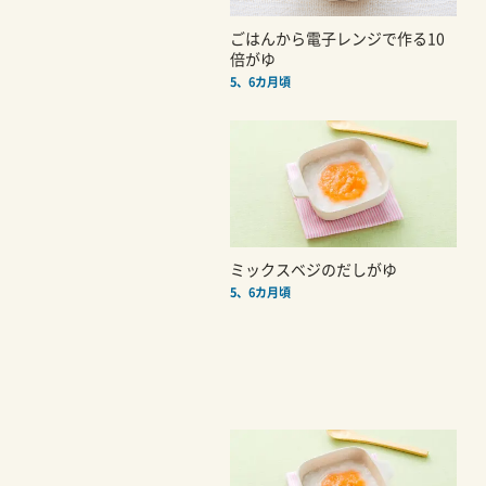
ごはんから電子レンジで作る10
倍がゆ
5、6カ月頃
ミックスベジのだしがゆ
5、6カ月頃