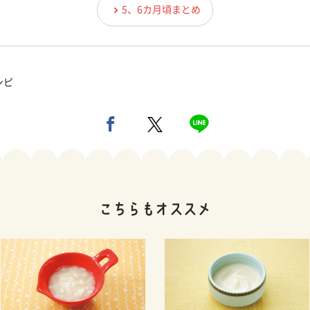
5、6カ月頃まとめ
シピ