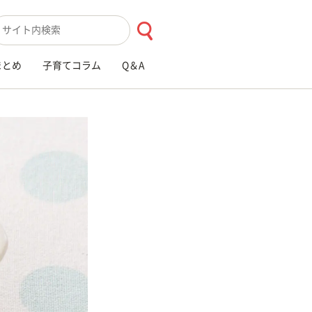
索キーワード入力
まとめ
子育てコラム
Q＆A