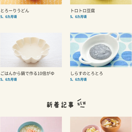
とろーりうどん
トロトロ豆腐
5、6カ月頃
5、6カ月頃
ごはんから鍋で作る10倍がゆ
しらすのとろとろ
5、6カ月頃
5、6カ月頃