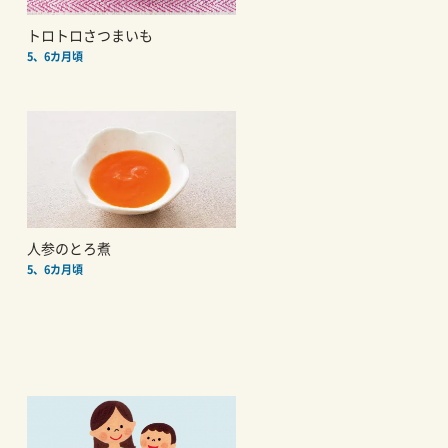
トロトロさつまいも
5、6カ月頃
人参のとろ煮
5、6カ月頃