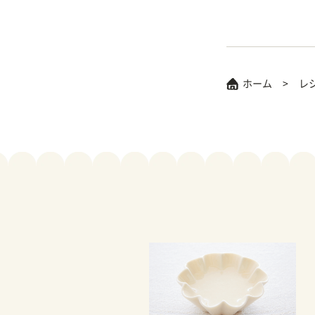
ホーム
レ