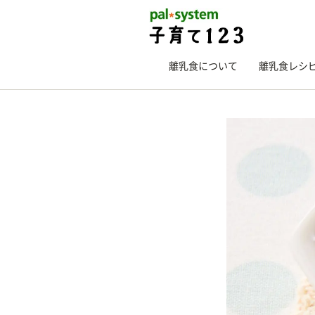
離乳食について
離乳食レシ