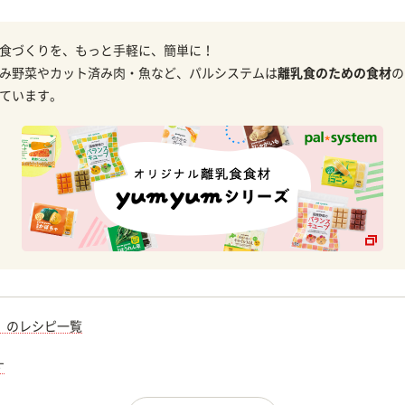
食づくりを、もっと手軽に、簡単に！
み野菜やカット済み肉・魚など、パルシステムは
離乳食のための食材
の
ています。
）のレシピ一覧
す