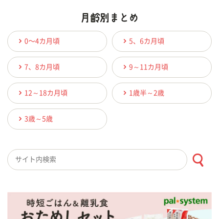
0〜4カ月頃
5、6カ月頃
7、8カ月頃
9～11カ月頃
12～18カ月頃
1歳半～2歳
3歳～5歳
検索キーワード入力