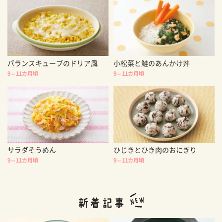
バランスキューブのドリア風
小松菜と鮭のあんかけ丼
9～11カ月頃
9～11カ月頃
サラダそうめん
ひじきとひき肉のおにぎり
9～11カ月頃
9～11カ月頃