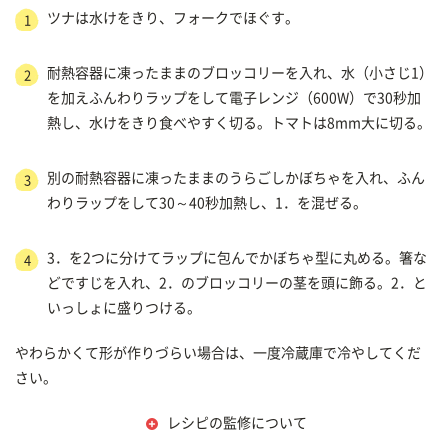
ツナは水けをきり、フォークでほぐす。
1
耐熱容器に凍ったままのブロッコリーを入れ、水（小さじ1）
2
を加えふんわりラップをして電子レンジ（600W）で30秒加
熱し、水けをきり食べやすく切る。トマトは8mm大に切る。
別の耐熱容器に凍ったままのうらごしかぼちゃを入れ、ふん
3
わりラップをして30～40秒加熱し、1．を混ぜる。
3．を2つに分けてラップに包んでかぼちゃ型に丸める。箸な
4
どですじを入れ、2．のブロッコリーの茎を頭に飾る。2．と
いっしょに盛りつける。
やわらかくて形が作りづらい場合は、一度冷蔵庫で冷やしてくだ
さい。
レシピの監修について