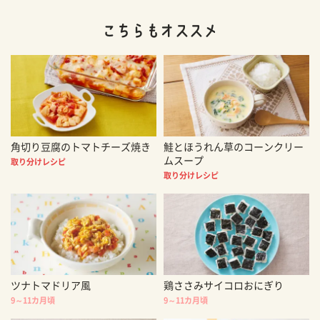
角切り豆腐のトマトチーズ焼き
鮭とほうれん草のコーンクリー
ムスープ
取り分けレシピ
取り分けレシピ
ツナトマドリア風
鶏ささみサイコロおにぎり
9～11カ月頃
9～11カ月頃