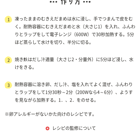
凍ったままのむきえだまめは水に浸し、手でつまんで皮をむ
1
く。耐熱容器にむきえだまめと水（大さじ1）を入れ、ふんわ
りとラップをして電子レンジ（600W）で30秒加熱する。5分
ほど蒸らして水けを切り、半分に切る。
焼き麩はだし汁適量（大さじ2・分量外）に5分ほど浸し、水
2
けをきる。
耐熱容器に溶き卵、だし汁、塩を入れてよく混ぜ、ふんわり
3
とラップをして1分30秒～2分（200Wなら4～6分）、ようす
を見ながら加熱する。1．、2．をのせる。
※卵アレルギーがないかた向けのレシピです。
レシピの監修について