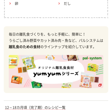
卵
だし
毎日の離乳食づくりを、もっと手軽に、簡単に！
うらごし済み野菜やカット済み肉・魚など、パルシステムは
離乳食のための食材
のラインナップを紹介しています。
12～18カ月頃（完了期）のレシピ一覧