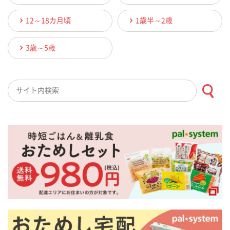
12～18カ月頃
1歳半～2歳
3歳～5歳
検索キーワード入力