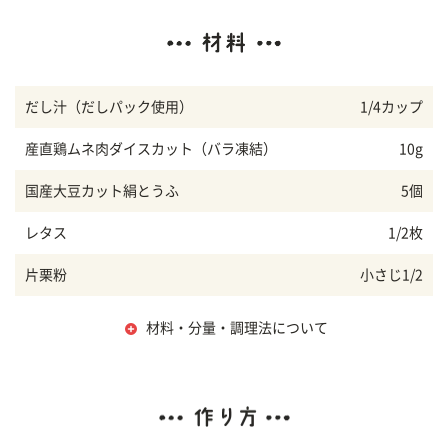
だし汁（だしパック使用）
1/4カップ
産直鶏ムネ肉ダイスカット（バラ凍結）
10g
国産大豆カット絹とうふ
5個
レタス
1/2枚
片栗粉
小さじ1/2
材料・分量・調理法について