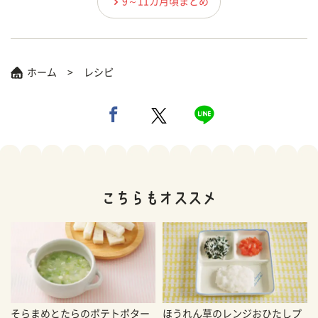
9～11カ月頃まとめ
ホーム
レシピ
そらまめとたらのポテトポター
ほうれん草のレンジおひたしプ