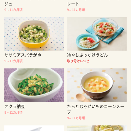
ジュ
レート
9～11カ月頃
9～11カ月頃
ササミアスパラがゆ
冷やしぶっかけうどん
9～11カ月頃
取り分けレシピ
オクラ納豆
たらとじゃがいものコーンスー
プ
9～11カ月頃
9～11カ月頃