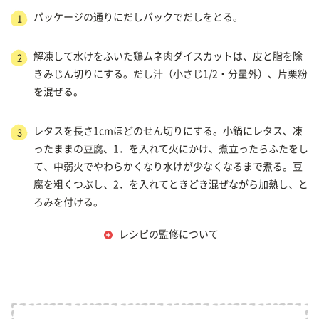
パッケージの通りにだしパックでだしをとる。
1
解凍して水けをふいた鶏ムネ肉ダイスカットは、皮と脂を除
2
きみじん切りにする。だし汁（小さじ1/2・分量外）、片栗粉
を混ぜる。
レタスを長さ1cmほどのせん切りにする。小鍋にレタス、凍
3
ったままの豆腐、1．を入れて火にかけ、煮立ったらふたをし
て、中弱火でやわらかくなり水けが少なくなるまで煮る。豆
腐を粗くつぶし、2．を入れてときどき混ぜながら加熱し、と
ろみを付ける。
レシピの監修について