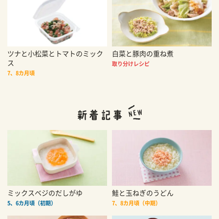
ツナと小松菜とトマトのミック
白菜と豚肉の重ね煮
ス
取り分けレシピ
7、8カ月頃
ミックスベジのだしがゆ
鮭と玉ねぎのうどん
5、6カ月頃（初期）
7、8カ月頃（中期）