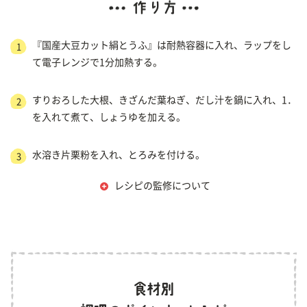
『国産大豆カット絹とうふ』は耐熱容器に入れ、ラップをし
1
て電子レンジで1分加熱する。
すりおろした大根、きざんだ葉ねぎ、だし汁を鍋に入れ、1．
2
を入れて煮て、しょうゆを加える。
水溶き片栗粉を入れ、とろみを付ける。
3
レシピの監修について