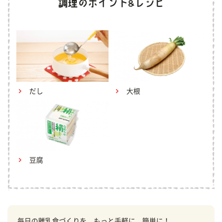
だし
大根
豆腐
毎日の離乳食づくりを、もっと手軽に、簡単に！