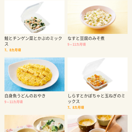
鮭とチンゲン菜とかぶのミック
なすと豆腐のみそ煮
ス
9～11カ月頃
7、8カ月頃
白身魚うどんのおやき
しらすとかぼちゃと玉ねぎのミ
ックス
9～11カ月頃
7、8カ月頃