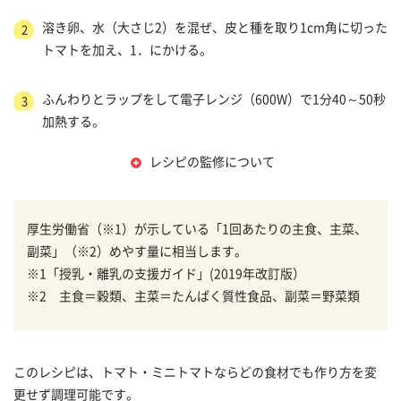
溶き卵、水（大さじ2）を混ぜ、皮と種を取り1cm角に切った
2
トマトを加え、1．にかける。
ふんわりとラップをして電子レンジ（600W）で1分40～50秒
3
加熱する。
レシピの監修について
厚生労働省（※1）が示している「1回あたりの主食、主菜、
副菜」（※2）めやす量に相当します。
※1「授乳・離乳の支援ガイド」(2019年改訂版）
※2 主食＝穀類、主菜＝たんぱく質性食品、副菜＝野菜類
このレシピは、トマト・ミニトマトならどの食材でも作り方を変
更せず調理可能です。