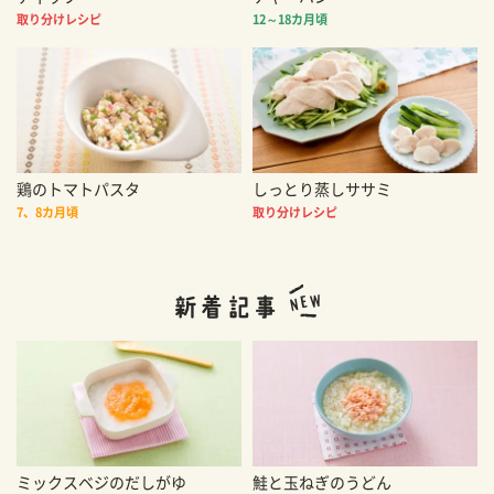
取り分けレシピ
12～18カ月頃
鶏のトマトパスタ
しっとり蒸しササミ
7、8カ月頃
取り分けレシピ
ミックスベジのだしがゆ
鮭と玉ねぎのうどん