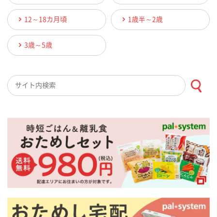
12～18カ月頃
1歳半～2歳
3歳～5歳
検索キーワード入力