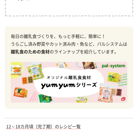
毎日の離乳食づくりを、もっと手軽に、簡単に！
うらごし済み野菜やカット済み肉・魚など、パルシステムは
離乳食のための食材
のラインナップを紹介しています。
12～18カ月頃（完了期）のレシピ一覧