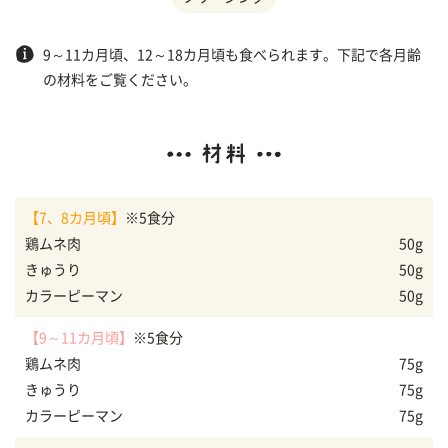
9～11カ月頃、12～18カ月頃も食べられます。下記で各月齢
の材料をご覧ください。
【7、8カ月頃】
※5食分
鶏ムネ肉
50g
きゅうり
50g
カラーピーマン
50g
【9～11カ月頃】
※5食分
鶏ムネ肉
75g
きゅうり
75g
カラーピーマン
75g