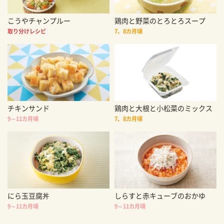
こうやチャンプルー
鶏肉と野菜のとろとろスープ
取り分けレシピ
7、8カ月頃
チキンサンド
鶏肉と大根と小松菜のミックス
9～11カ月頃
7、8カ月頃
にら玉豆腐丼
しらすと赤キューブのおかゆ
9～11カ月頃
9～11カ月頃