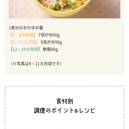
1食分のおかゆの量
【7、8カ月頃】
7倍がゆ60g
【9～11カ月頃】
5倍がゆ90g
【12～18カ月頃】
軟飯90g
（※写真は9～11カ月頃です）