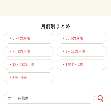
0〜4カ月頃
5、6カ月頃
7、8カ月頃
9～11カ月頃
12～18カ月頃
1歳半～2歳
3歳～5歳
検索キーワード入力