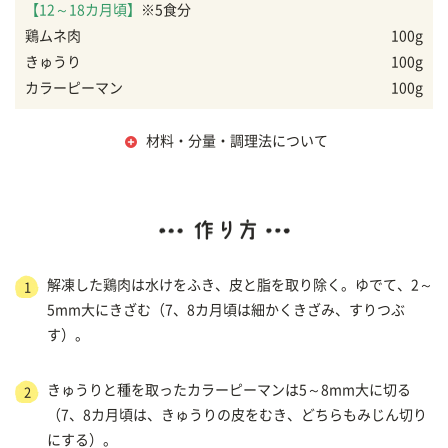
【12～18カ月頃】
※5食分
鶏ムネ肉
100g
きゅうり
100g
カラーピーマン
100g
材料・分量・調理法について
解凍した鶏肉は水けをふき、皮と脂を取り除く。ゆでて、2～
1
5mm大にきざむ（7、8カ月頃は細かくきざみ、すりつぶ
す）。
きゅうりと種を取ったカラーピーマンは5～8mm大に切る
2
（7、8カ月頃は、きゅうりの皮をむき、どちらもみじん切り
にする）。