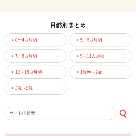
0〜4カ月頃
5、6カ月頃
7、8カ月頃
9～11カ月頃
12～18カ月頃
1歳半～2歳
3歳～5歳
検索キーワード入力