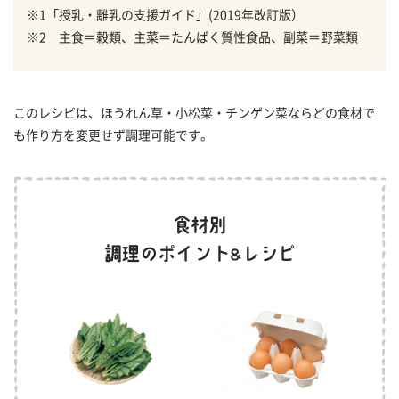
※1「授乳・離乳の支援ガイド」(2019年改訂版）
※2 主食＝穀類、主菜＝たんぱく質性食品、副菜＝野菜類
このレシピは、ほうれん草・小松菜・チンゲン菜ならどの食材で
も作り方を変更せず調理可能です。