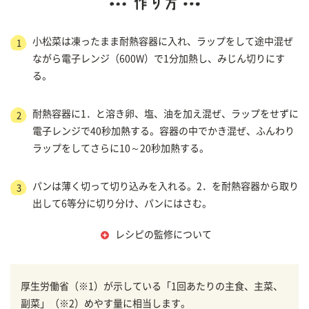
小松菜は凍ったまま耐熱容器に入れ、ラップをして途中混ぜ
1
ながら電子レンジ（600W）で1分加熱し、みじん切りにす
る。
耐熱容器に1．と溶き卵、塩、油を加え混ぜ、ラップをせずに
2
電子レンジで40秒加熱する。容器の中でかき混ぜ、ふんわり
ラップをしてさらに10～20秒加熱する。
パンは薄く切って切り込みを入れる。2．を耐熱容器から取り
3
出して6等分に切り分け、パンにはさむ。
レシピの監修について
厚生労働省（※1）が示している「1回あたりの主食、主菜、
副菜」（※2）めやす量に相当します。