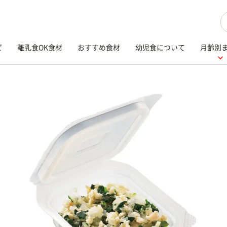
検
ピ
離乳食OK食材
おすすめ食材
幼児食について
月齢別