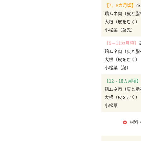
【7、8カ月頃】
※
鶏ムネ肉（皮と脂
大根（皮をむく）
小松菜（葉先）
【9～11カ月頃】
鶏ムネ肉（皮と脂
大根（皮をむく）
小松菜（葉）
【12～18カ月頃】
鶏ムネ肉（皮と脂
大根（皮をむく）
小松菜
材料