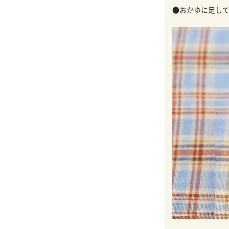
●おかゆに足して