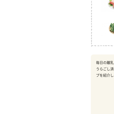
毎日の離乳
うらごし済
プを紹介し