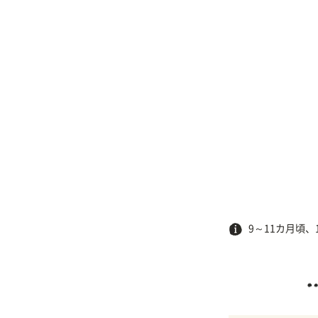
9～11カ月頃