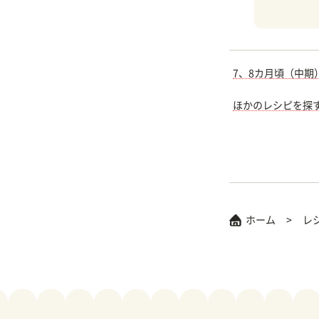
7、8カ月頃（中期
ほかのレシピを探
ホーム
レ