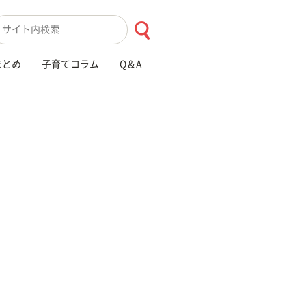
索キーワード入力
まとめ
子育てコラム
Q＆A