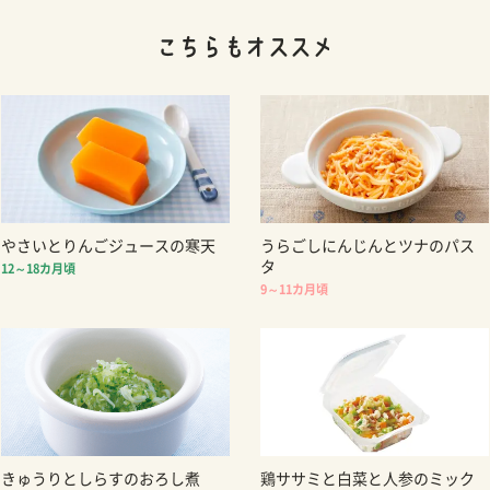
やさいとりんごジュースの寒天
うらごしにんじんとツナのパス
タ
12～18カ月頃
9～11カ月頃
きゅうりとしらすのおろし煮
鶏ササミと白菜と人参のミック