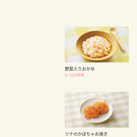
野菜入りおかゆ
9～11カ月頃
ツナのかぼちゃお焼き