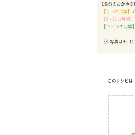
1食分のおかゆの
【7、8カ月頃】
7
【9～11カ月頃】
【12～18カ月頃
（※写真は9～1
このレシピは