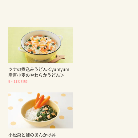
ツナの煮込みうどん＜yumyum
産直小麦のやわらかうどん＞
9～11カ月頃
小松菜と鮭のあんかけ丼