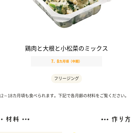
鶏肉と大根と小松菜のミックス
7
8
、
カ月頃（中期）
フリージング
、12～18カ月頃も食べられます。下記で各月齢の材料をご覧ください。