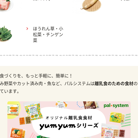
ほうれん草・小
松菜・チンゲン
菜
食づくりを、もっと手軽に、簡単に！
み野菜やカット済み肉・魚など、パルシステムは
離乳食のための食材
の
ています。