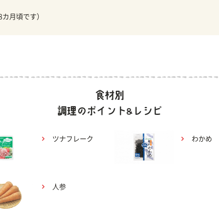
18カ月頃です）
ツナフレーク
わかめ
人参