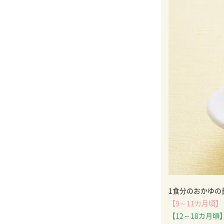
1食分のおかゆの
【9～11カ月頃】
【12～18カ月頃