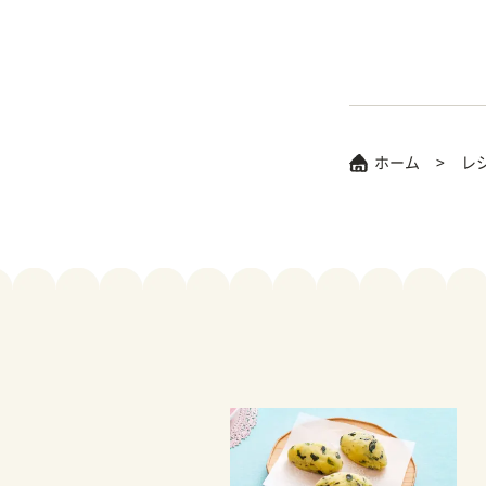
ホーム
レ