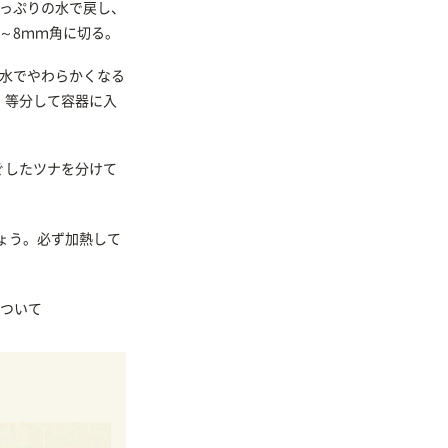
たっぷりの水で戻し、
～8ｍｍ角に切る。
の水でやわらかくなる
、等分して容器に入
ぐしたツナを分けて
。
ょう。必ず加熱して
ついて