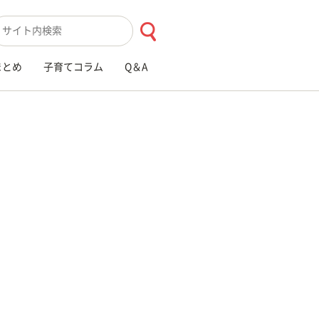
索キーワード入力
まとめ
子育てコラム
Q＆A