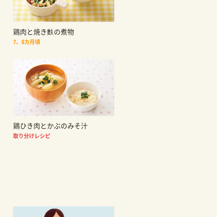
鶏肉と焼き麩の煮物
7、8カ月頃
鶏ひき肉とかぶのみそ汁
取り分けレシピ