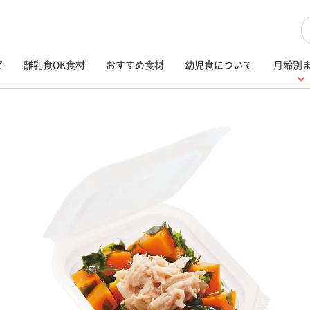
検
ピ
離乳食OK食材
おすすめ食材
幼児食について
月齢別