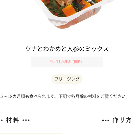
ツナとわかめと人参のミックス
9
11
～
カ月頃（後期）
フリージング
、12～18カ月頃も食べられます。下記で各月齢の材料をご覧ください。