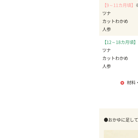
【9～11カ月頃】
ツナ
カットわかめ
人参
【12～18カ月頃】
ツナ
カットわかめ
人参
材料
●おかゆに足して