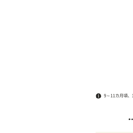
9～11カ月頃