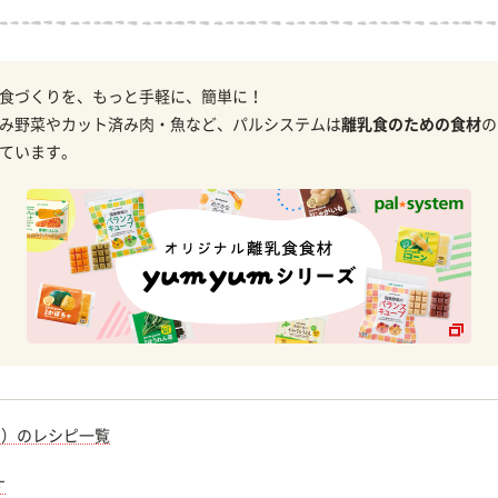
食づくりを、もっと手軽に、簡単に！
み野菜やカット済み肉・魚など、パルシステムは
離乳食のための食材
の
ています。
期）のレシピ一覧
す