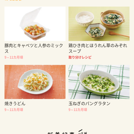
豚肉とキャベツと人参のミック
鶏ひき肉とほうれん草のみぞれ
ス
スープ
9～11カ月頃
取り分けレシピ
焼きうどん
玉ねぎのパングラタン
9～11カ月頃
9～11カ月頃