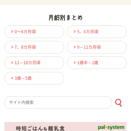
0〜4カ月頃
5、6カ月頃
7、8カ月頃
9～11カ月頃
12～18カ月頃
1歳半～2歳
3歳～5歳
検索キーワード入力