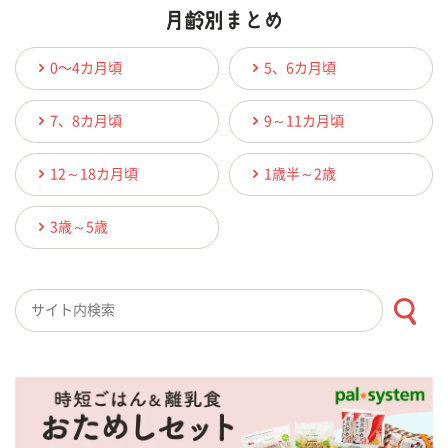
0〜4カ月頃
5、6カ月頃
7、8カ月頃
9～11カ月頃
12～18カ月頃
1歳半～2歳
3歳～5歳
検索キーワード入力