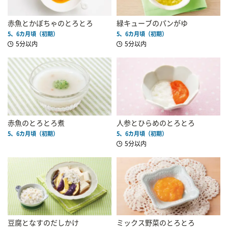
赤魚とかぼちゃのとろとろ
緑キューブのパンがゆ
5、6カ月頃（初期）
5、6カ月頃（初期）
5分以内
5分以内
赤魚のとろとろ煮
人参とひらめのとろとろ
5、6カ月頃（初期）
5、6カ月頃（初期）
5分以内
豆腐となすのだしかけ
ミックス野菜のとろとろ