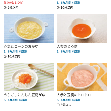
取り分けレシピ
5、6カ月頃（初期）
5分以内
10分以内
赤魚とコーンのおかゆ
人参のとろ煮
5、6カ月頃（初期）
5、6カ月頃（初期）
10分以内
うらごしにんじん豆腐がゆ
人参と豆腐のトロトロ
5、6カ月頃（初期）
5、6カ月頃（初期）
5分以内