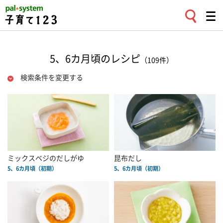
5、6カ月頃のレシピ
（109件）
検索条件を変更する
ミックスベジのだしがゆ
昆布だし
5、6カ月頃（初期）
5、6カ月頃（初期）