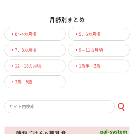
0〜4カ月頃
5、6カ月頃
7、8カ月頃
9～11カ月頃
12～18カ月頃
1歳半～2歳
3歳～5歳
検索キーワード入力