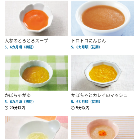
人参のとろとろスープ
トロトロにんじん
5、6カ月頃（初期）
5、6カ月頃（初期）
かぼちゃがゆ
かぼちゃとカレイのマッシュ
5、6カ月頃（初期）
5、6カ月頃（初期）
20分以内
5分以内