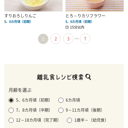
すりおろしりんご
とろ～りカリフラワー
5、6カ月頃（初期）
5、6カ月頃（初期）
15分以内
1
2
3
…
7
月齢を選ぶ
5、6カ月頃（初期）
6カ月頃
7、8カ月頃（中期）
9～11カ月頃（後期）
12～18カ月頃（完了期）
1歳半～（幼児食）