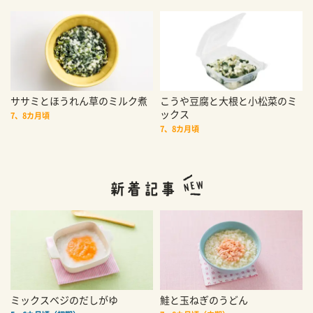
ササミとほうれん草のミルク煮
こうや豆腐と大根と小松菜のミ
ックス
7、8カ月頃
7、8カ月頃
ミックスベジのだしがゆ
鮭と玉ねぎのうどん