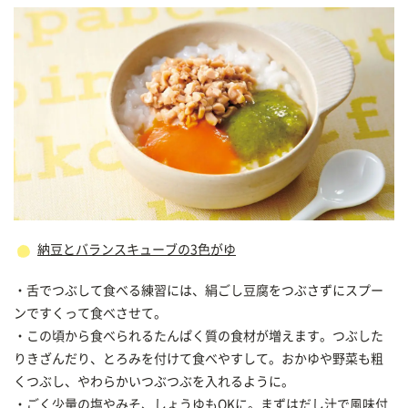
納豆とバランスキューブの3色がゆ
・舌でつぶして食べる練習には、絹ごし豆腐をつぶさずにスプー
ンですくって食べさせて。
・この頃から食べられるたんぱく質の食材が増えます。つぶした
りきざんだり、とろみを付けて食べやすして。おかゆや野菜も粗
くつぶし、やわらかいつぶつぶを入れるように。
・ごく少量の塩やみそ、しょうゆもOKに。まずはだし汁で風味付