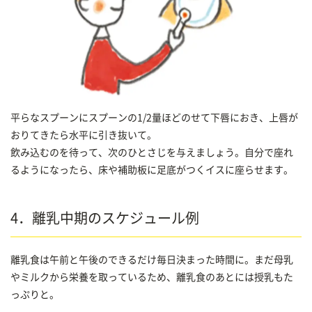
平らなスプーンにスプーンの1/2量ほどのせて下唇におき、上唇が
おりてきたら水平に引き抜いて。
飲み込むのを待って、次のひとさじを与えましょう。自分で座れ
るようになったら、床や補助板に足底がつくイスに座らせます。
4．離乳中期のスケジュール例
離乳食は午前と午後のできるだけ毎日決まった時間に。まだ母乳
やミルクから栄養を取っているため、離乳食のあとには授乳もた
っぷりと。