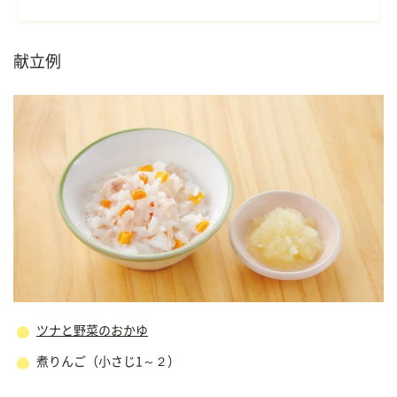
献立例
ツナと野菜のおかゆ
煮りんご（小さじ1～２）