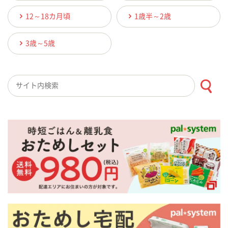
12～18カ月頃
1歳半～2歳
3歳～5歳
検索キーワード入力