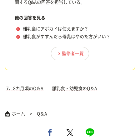
関するQ&Aの回答を担当している。
他の回答を見る
離乳食にアボカドは使えますか？
離乳食がすすんだら母乳はやめた方がいい？
監修者一覧
7、8カ月頃のQ＆A
離乳食・幼児食のQ＆A
ホーム
Q＆A