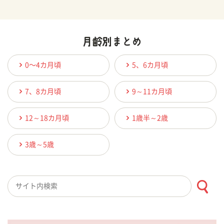
0〜4カ月頃
5、6カ月頃
7、8カ月頃
9～11カ月頃
12～18カ月頃
1歳半～2歳
3歳～5歳
検索キーワード入力