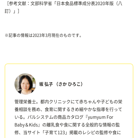
［参考文献：文部科学省「日本食品標準成分表2020年版（八
訂）」］
※記事の情報は2023年3月現在のものです。
坂 弘子
（さか ひろこ）
管理栄養士。都内クリニックにて赤ちゃんや子どもの栄
養相談を務め、食育に関するきめ細やかな指導を行って
いる。パルシステムの商品カタログ『yumyum For
Baby＆Kids』の離乳食や食に関する全般的な情報の監
修、当サイト「子育て123」掲載のレシピの監修や食に