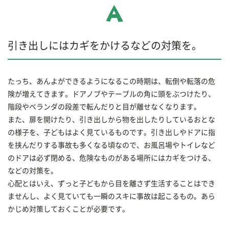
引き出しにはカギをかけるなどの対策を。
たっち、あんよができるようになるこの時期は、転倒や転落の危
険が増えてきます。ドアノブやテーブルの角に頭をぶつけたり、
階段やベランダの段差で転んだりと目が離せなくなります。
また、扉を開けたり、引き出しから物を出したりしているおとな
の様子を、子どもはよく見ているものです。引き出しやドアに指
を挟んだりする事故も多くなる頃なので、お風呂場やトイレなど
のドアは必ず閉める、危険なものがある場所にはカギをつける、
などの対策を。
心配とはいえ、ずっと子どもから目を離さず生活することはでき
ませんし、よく見ていても一瞬のスキに事故は起こるもの。あら
かじめ対策しておくことが必要です。