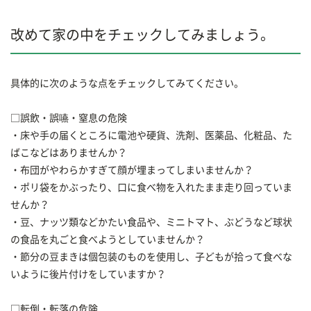
改めて家の中をチェックしてみましょう。
具体的に次のような点をチェックしてみてください。
□誤飲・誤嚥・窒息の危険
・床や手の届くところに電池や硬貨、洗剤、医薬品、化粧品、た
ばこなどはありませんか？
・布団がやわらかすぎて顔が埋まってしまいませんか？
・ポリ袋をかぶったり、口に食べ物を入れたまま走り回っていま
せんか？
・豆、ナッツ類などかたい食品や、ミニトマト、ぶどうなど球状
の食品を丸ごと食べようとしていませんか？
・節分の豆まきは個包装のものを使用し、子どもが拾って食べな
いように後片付けをしていますか？
□転倒・転落の危険