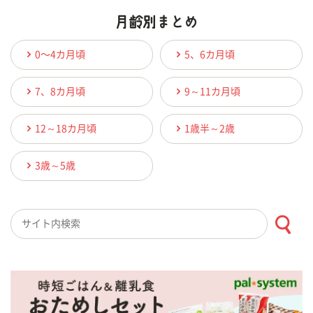
0〜4カ月頃
5、6カ月頃
7、8カ月頃
9～11カ月頃
12～18カ月頃
1歳半～2歳
3歳～5歳
検索キーワード入力