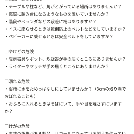
・テーブルや柱など、角がとがっている場所はありませんか？
・窓際に踏み台になるようなものを置いていませんか？
・階段やベランダなどの段差に柵はありますか？
・イスに座らせるときは転倒防止のベルトなどをしていますか？
・ベビーカーに乗せるときは安全ベルトをしていますか？
□やけどの危険
・暖房器具やポット、炊飯器が手の届くところにありませんか？
・ライターやマッチが手の届くところにありませんか？
□溺れる危険
・浴槽に水をためっぱなしにしていませんか？（3cmの残り湯で
おぼれることも）
・おふろに入れるときはそばにいて、手や目を離さずにいます
か？
□けがの危険
・事故の報告がある製品、リコールになっている製品を使ってい