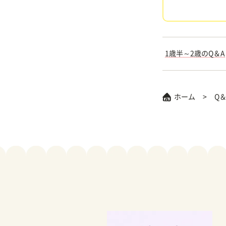
1歳半～2歳のQ＆A
ホーム
Q＆