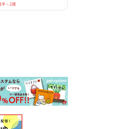
歳半～2歳