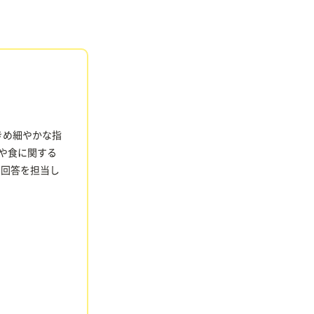
きめ細やかな指
食や食に関する
の回答を担当し