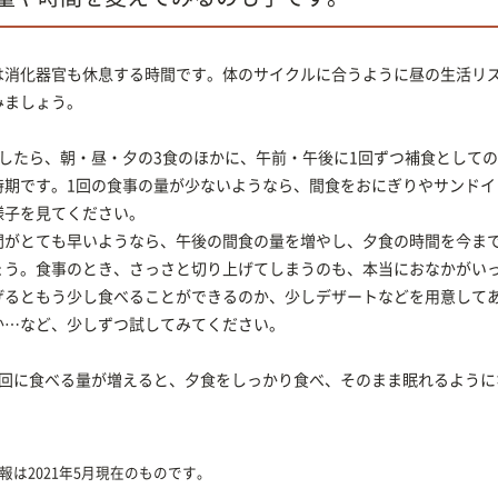
は消化器官も休息する時間です。体のサイクルに合うように昼の生活リ
みましょう。
でしたら、朝・昼・夕の3食のほかに、午前・午後に1回ずつ補食として
時期です。1回の食事の量が少ないようなら、間食をおにぎりやサンドイ
様子を見てください。
間がとても早いようなら、午後の間食の量を増やし、夕食の時間を今ま
ょう。食事のとき、さっさと切り上げてしまうのも、本当におなかがい
げるともう少し食べることができるのか、少しデザートなどを用意して
か…など、少しずつ試してみてください。
1回に食べる量が増えると、夕食をしっかり食べ、そのまま眠れるように
報は2021年5月現在のものです。