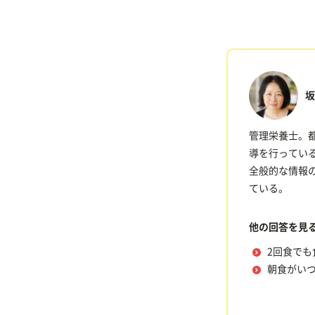
坂
管理栄養士。
導を行っている
全般的な情報の
ている。
他の回答を見
2回食で
朝食がい