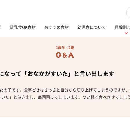
検
ピ
離乳食OK食材
おすすめ食材
幼児食について
月齢別
1歳半～2歳
になって「おなかがすいた」と言い出します
の女の子です。食事どきはさっさと自分から切り上げてしまうのですが、
すいた」と泣き出し、毎回困ってしまいます。つい軽く食べさせてしま