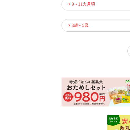
9～11カ月頃
3歳～5歳