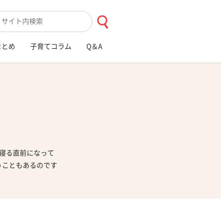
索キーワード入力
まとめ
子育てコラム
Q＆A
寝る直前になって
うこともあるのです