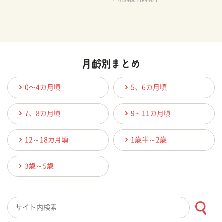
0〜4カ月頃
5、6カ月頃
7、8カ月頃
9～11カ月頃
12～18カ月頃
1歳半～2歳
3歳～5歳
検索キーワード入力