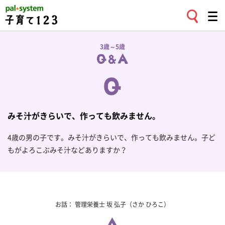
3歳～5歳
みそ汁がきらいで、作っても飲みません。
4歳の男の子です。みそ汁がきらいで、作っても飲みません。子ど
もがよろこぶみそ汁などありますか？
お話：
管理栄養士
坂 弘子
（さか ひろこ）