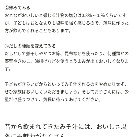
②薄めてみる
おとながおいしいと感じる汁物の塩分は0.8％～１％くらいです
が、子どもはおとなよりも塩味を強く感じるので、薄味に作った
方が飲んでくれることもあります。
③だしの種類を変えてみる
だしとして煮干しやかつお節、昆布などを使ったり、何種類かの
野菜やきのこ、油揚げなどを使うとうまみが出ておいしくなりま
す。
子どもがきらいだからといってみそ汁を作るのをやめたりせず、
ぜひ家族はおいしくいただきましょう。そしてお子さんには、少
量だけ盛りつけて、気長に待ってあげてください。
昔から飲まれてきたみそ汁には、おいしさ以
外にも魅力がたくさん。