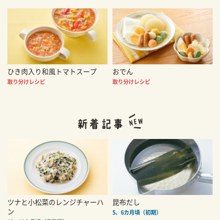
ひき肉入り和風トマトスープ
おでん
取り分けレシピ
取り分けレシピ
ツナと小松菜のレンジチャーハ
昆布だし
ン
5、6カ月頃（初期）