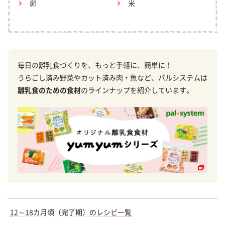
卵
米
毎日の離乳食づくりを、もっと手軽に、簡単に！
うらごし済み野菜やカット済み肉・魚など、パルシステムは
離乳食のための食材
のラインナップを紹介しています。
12～18カ月頃（完了期）のレシピ一覧