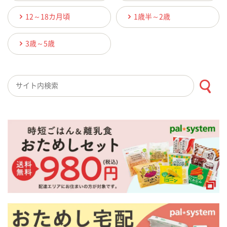
12～18カ月頃
1歳半～2歳
3歳～5歳
検索キーワード入力