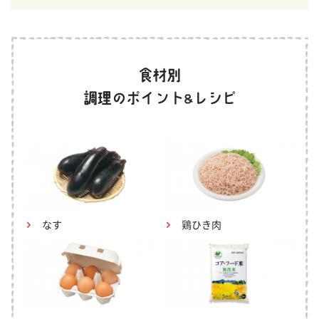
なす
鶏ひき肉